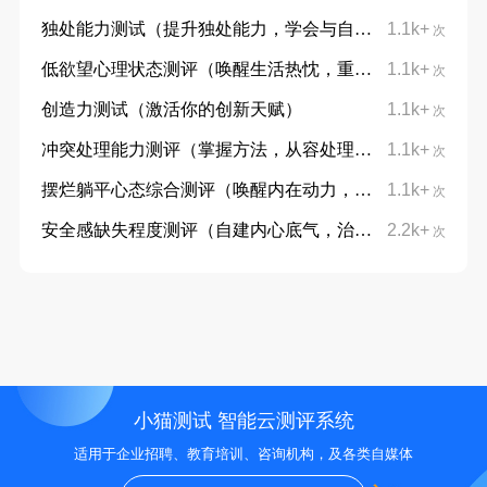
独处能力测试（提升独处能力，学会与自己对话）
1.1k+
次
低欲望心理状态测评（唤醒生活热忱，重拾向上力量）
1.1k+
次
创造力测试（激活你的创新天赋）
1.1k+
次
冲突处理能力测评（掌握方法，从容处理分歧）
1.1k+
次
摆烂躺平心态综合测评（唤醒内在动力，摆脱躺平摆烂心态）
1.1k+
次
安全感缺失程度测评（自建内心底气，治愈不安与敏感）
2.2k+
次
小猫测试 智能云测评系统
适用于企业招聘、教育培训、咨询机构，及各类自媒体