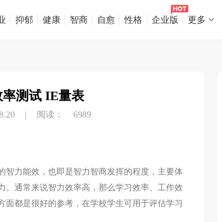
业
抑郁
健康
智商
自愈
性格
企业版
更多
率测试 IE量表
.20
|
阅读：
6989
的智力能效，也即是智力智商发挥的程度，主要体
力。通常来说智力效率高，那么学习效率、工作效
方面都是很好的参考，在学校学生可用于评估学习