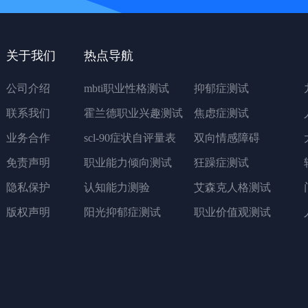
关于我们
热点导航
公司介绍
mbti职业性格测试
抑郁症测试
联系我们
霍兰德职业兴趣测试
焦虑症测试
业务合作
scl-90症状自评量表
双向情感障碍
免责声明
职业能力倾向测试
狂躁症测试
隐私保护
认知能力测验
艾森克人格测试
版权声明
阳光抑郁症测试
职业价值观测试