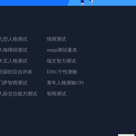
九型人格测试
情商测试
人格障碍测试
mmpi测试量表
大五人格测试
瑞文智力测试
轻躁狂症自评表
DISC个性测验
门萨智商测试
青年人格测验CPI
人际交往能力测试
智商测试