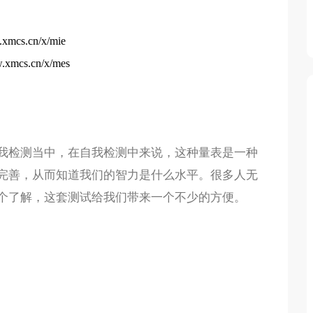
.xmcs.cn/x/mie
w.xmcs.cn/x/mes
我检测当中，在自我检测中来说，这种量表是一种
完善，从而知道我们的智力是什么水平。很多人无
个了解，这套测试给我们带来一个不少的方便。