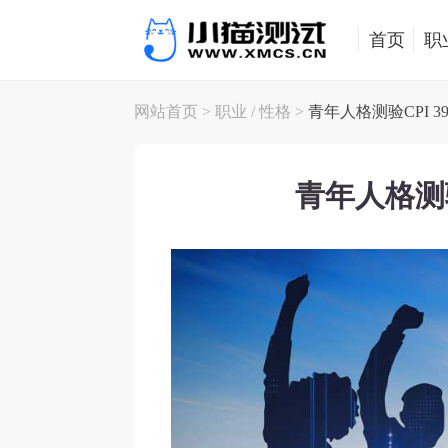
首页
职
网站首页
>
职业
/
性格
>
青年人格测验CPI 3
青年人格测验