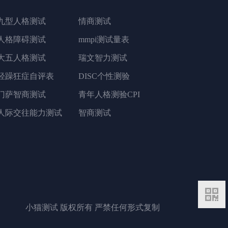
九型人格测试
情商测试
人格障碍测试
mmpi测试量表
大五人格测试
瑞文智力测试
轻躁狂症自评表
DISC个性测验
门萨智商测试
青年人格测验CPI
人际交往能力测试
智商测试
二维码
小猫测试 版权所有 严禁任何形式复制