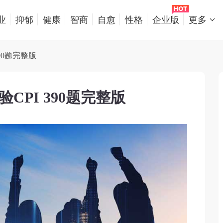
业
抑郁
健康
智商
自愈
性格
企业版
更多
90题完整版
CPI 390题完整版