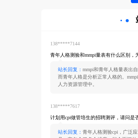
138*****7144
青年人格测验和mmpi量表有什么区别，
站长回复：
mmpi和青年人格量表出
而青年人格是分析正常人格的。mmp
人力资源管理中。
138*****7617
计划用cpi做管培生的招聘测评，请问是
站长回复：
青年人格测验cpi，广