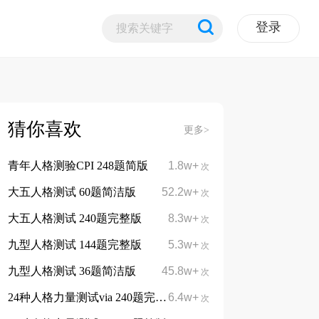
登录
猜你喜欢
更多>
青年人格测验CPI 248题简版
1.8w+
次
大五人格测试 60题简洁版
52.2w+
次
大五人格测试 240题完整版
8.3w+
次
九型人格测试 144题完整版
5.3w+
次
九型人格测试 36题简洁版
45.8w+
次
24种人格力量测试via 240题完整版
6.4w+
次