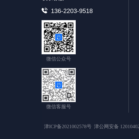
136-2203-9518
微信公众号
微信客服号
津ICP备2021002578号
津公网安备 12010402