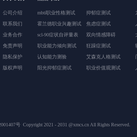
公司介绍
mbti职业性格测试
抑郁症测试
联系我们
霍兰德职业兴趣测试
焦虑症测试
业务合作
scl-90症状自评量表
双向情感障碍
免责声明
职业能力倾向测试
狂躁症测试
隐私保护
认知能力测验
艾森克人格测试
版权声明
阳光抑郁症测试
职业价值观测试
001407号
Copyright 2021 - 2031 @xmcs.cn All Rights Reserved.