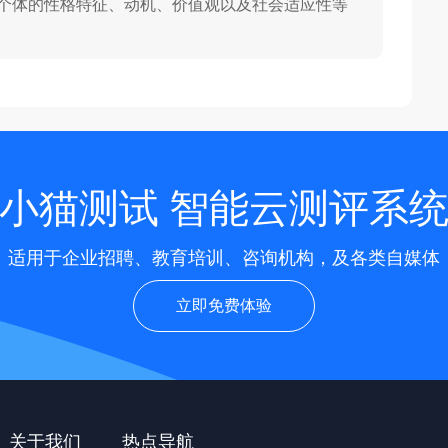
个体的性格特征、动机、价值观以及社会适应性等
小猫测试 智能云测评系
适用于企业招聘、教育培训、咨询机构，及各类自媒体
立即免费体验
关于我们
热点导航