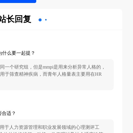
站长回复
为什么要一起提？
自同一个研究组，但是mmpi是用来分析异常人格的，
i用于筛查精神疾病，而青年人格量表主要用在HR
否合适？
泛应用于人力资源管理和职业发展领域的心理测评工