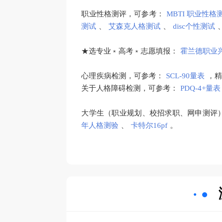
职业性格测评，可参考：
MBTI 职业性格
测试
、
艾森克人格测试
、
disc个性测试
★选专业﹡高考﹡志愿填报：
霍兰德职业
心理疾病检测，可参考：
SCL-90量表
，
关于人格障碍检测，可参考：
PDQ-4+量表
大学生（职业规划、校招求职、网申测评
年人格测验
、
卡特尔16pf
。