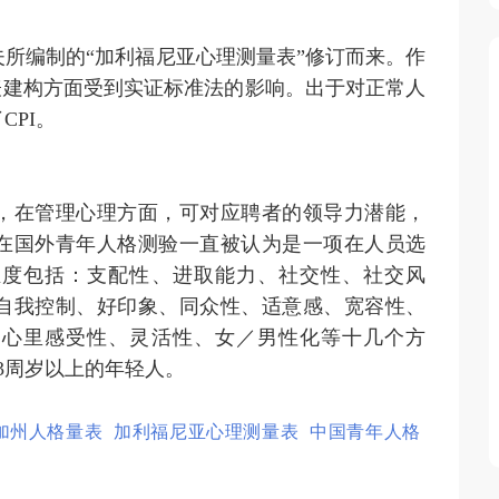
所编制的“加利福尼亚心理测量表”修订而来。作
表建构方面受到实证标准法的影响。出于对正常人
CPI。
，在管理心理方面，可对应聘者的领导力潜能，
在国外青年人格测验一直被认为是一项在人员选
维度包括：支配性、进取能力、社交性、社交风
自我控制、好印象、同众性、适意感、宽容性、
、心里感受性、灵活性、女／男性化等十几个方
3周岁以上的年轻人。
加州人格量表
加利福尼亚心理测量表
中国青年人格