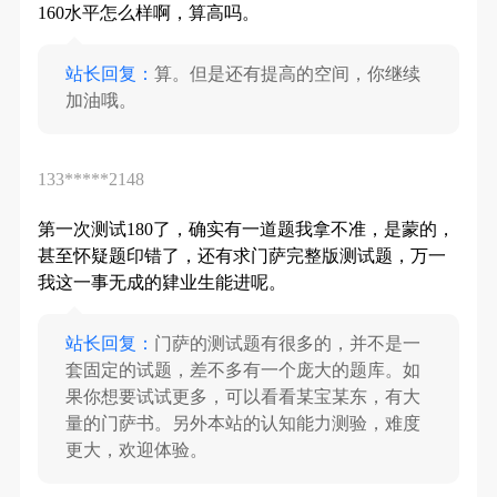
160水平怎么样啊，算高吗。
站长回复：
算。但是还有提高的空间，你继续
加油哦。
133*****2148
第一次测试180了，确实有一道题我拿不准，是蒙的，
甚至怀疑题印错了，还有求门萨完整版测试题，万一
我这一事无成的肄业生能进呢。
站长回复：
门萨的测试题有很多的，并不是一
套固定的试题，差不多有一个庞大的题库。如
果你想要试试更多，可以看看某宝某东，有大
量的门萨书。另外本站的认知能力测验，难度
更大，欢迎体验。