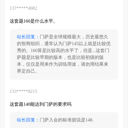
137*****4982
这套题160是什么水平。
站长回复：
门萨是全球规模最大，历史最悠久
的智商组织，通常认为门萨145以上就是比较优
秀的。160算是比较高的水平了，但是...这套门
萨题是比较早期的版本，也是比较初级的版
本，仅仅是用来作为训练用途，请勿用结果来
界定自己。
133*****8215
这套题140能达到门萨的要求吗
站长回复：
门萨入会的标准据说是148.