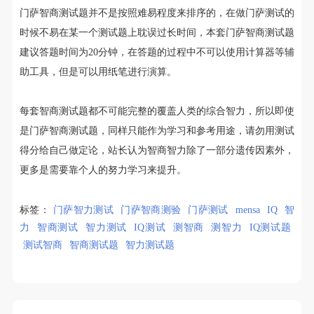
门萨智商测试题并不是按照难易程度来排序的，在做门萨测试的
时候不易在某一个测试题上耽误过长时间，本套门萨智商测试题
建议答题时间为20分钟，在答题的过程中不可以使用计算器等辅
助工具，但是可以用纸笔进行演算。
每套智商测试题都不可能完整的覆盖人类的综合智力，所以即使
是门萨智商测试题，同样只能作为学习和参考用途，请勿用测试
得分给自己做定论，站长认为智商智力除了一部分遗传因素外，
更多是需要靠个人的努力学习来提升。
标签：
门萨智力测试
门萨智商测验
门萨测试
mensa
IQ
智
力
智商测试
智力测试
IQ测试
测智商
测智力
IQ测试题
测试智商
智商测试题
智力测试题