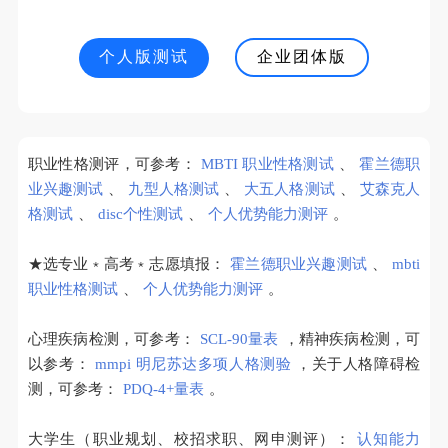
个人版测试
企业团体版
职业性格测评，可参考：
MBTI 职业性格测试
、
霍兰德职
业兴趣测试
、
九型人格测试
、
大五人格测试
、
艾森克人
格测试
、
disc个性测试
、
个人优势能力测评
。
★选专业﹡高考﹡志愿填报：
霍兰德职业兴趣测试
、
mbti
职业性格测试
、
个人优势能力测评
。
心理疾病检测，可参考：
SCL-90量表
，精神疾病检测，可
以参考：
mmpi 明尼苏达多项人格测验
，关于人格障碍检
测，可参考：
PDQ-4+量表
。
大学生（职业规划、校招求职、网申测评）：
认知能力