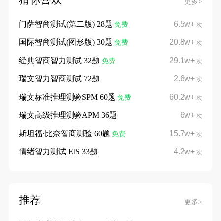
更多>
门萨智商测试(第二版) 28题
6.5w+
免费
次
国际智商测试(图形版) 30题
20.8w+
免费
次
经典智商智力测试 32题
29.1w+
免费
次
瑞文智力智商测试 72题
2.6w+
次
瑞文标准推理测验SPM 60题
60.2w+
免费
次
瑞文高级推理测验APM 36题
6w+
次
斯坦福·比奈智商测验 60题
15.7w+
免费
次
情绪智力测试 EIS 33题
4.2w+
次
推荐
更多>