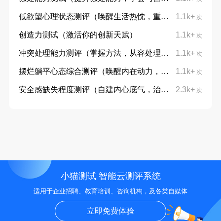
低欲望心理状态测评（唤醒生活热忱，重拾向上力量）
1.1k+
次
创造力测试（激活你的创新天赋）
1.1k+
次
冲突处理能力测评（掌握方法，从容处理分歧）
1.1k+
次
摆烂躺平心态综合测评（唤醒内在动力，摆脱躺平摆烂心态）
1.1k+
次
安全感缺失程度测评（自建内心底气，治愈不安与敏感）
2.3k+
次
小猫测试 智能云测评系统
适用于企业招聘、教育培训、咨询机构，及各类自媒体
立即免费体验