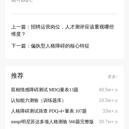
上一篇：招聘运营岗位，人才测评应该重视哪些
维度？
下一篇：偏执型人格障碍的核心特征
推荐
更多>
双相情感障碍测试 MDQ量表13题
48.5w+
次
认知能力测验（训练题库）
18.3w+
次
人格障碍测试筛查 PDQ-4+量表 107题
33w+
次
mmpi明尼苏达多项人格测验 566题完整版
30.7w+
次