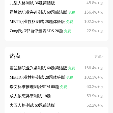
九型人格测试 36题简洁版
45.8w+
次
霍兰德职业兴趣测试 60题简洁版
166.4w+
免费
次
MBTI职业性格测试 28题体验版
102.3w+
免费
次
Zung氏抑郁自评量表SDS 20题
22.9w+
免费
次
热点
更多>
霍兰德职业兴趣测试 60题简洁版
166.4w+
免费
次
MBTI职业性格测试 28题体验版
102.3w+
免费
次
瑞文标准推理测验SPM 60题
60.2w+
免费
次
成人依恋类型测试 18题
53.9w+
次
大五人格测试 60题简洁版
52.2w+
次