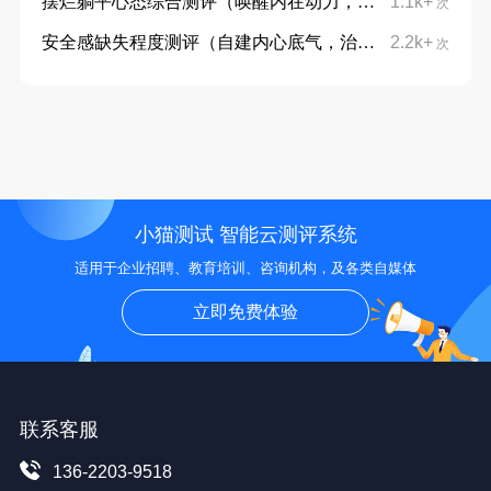
摆烂躺平心态综合测评（唤醒内在动力，摆脱躺平摆烂心态）
1.1k+
次
安全感缺失程度测评（自建内心底气，治愈不安与敏感）
2.2k+
次
小猫测试 智能云测评系统
适用于企业招聘、教育培训、咨询机构，及各类自媒体
立即免费体验
联系客服
136-2203-9518