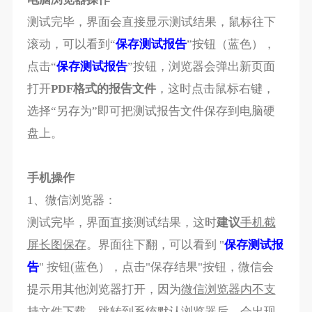
测试完毕，界面会直接显示测试结果，鼠标往下
滚动，可以看到“
保存测试报告
”按钮（蓝色），
点击“
保存测试报告
”按钮，浏览器会弹出新页面
打开
PDF格式的报告文件
，这时点击鼠标右键，
选择“另存为”即可把测试报告文件保存到电脑硬
盘上。
手机操作
1、微信浏览器：
测试完毕，界面直接测试结果，这时
建议
手机截
屏长图保存
。界面往下翻，可以看到 "
保存测试报
告
" 按钮(蓝色），点击"保存结果"按钮，微信会
提示用其他浏览器打开，因为
微信浏览器内不支
持文件下载
。跳转到系统默认浏览器后，会出现