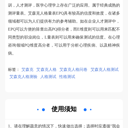
训，人才测评，医学心理学上存在广泛的应用。属于经典成熟的
测评量表。艾森克人格量表EPQ具有较高的信度和效度，在诸多
领域都可以为人们提供有力的参考辅助。如在企业人才测评中，
EPQ可以方便的筛查出高PQ得分者，而E维度则可以用来匹配不
同类型的职业岗位，L量表则可以用来确保测试的信度。在心理
咨询领域PQ维度高分者，可以用于分析心理疾病、以及精神疾
病。
标签：
艾森克
艾森克人格
艾森克人格问卷
艾森克人格测试
艾森克人格测验
人格测试
性格测试
使用须知
1、请在理解题意的情况下，快速做出选择；选择时应遵循“我会