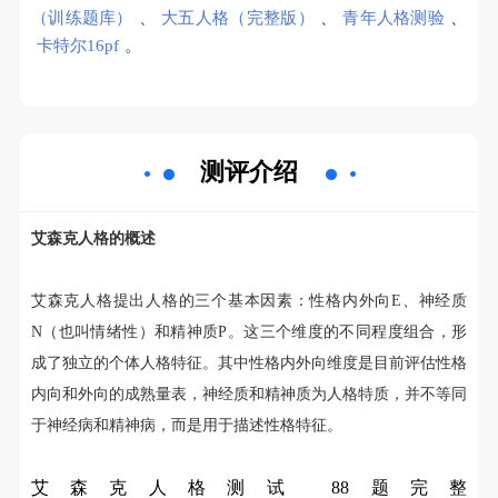
（训练题库）
、
大五人格（完整版）
、
青年人格测验
、
卡特尔16pf
。
测评介绍
艾森克人格的概述
艾森克人格提出人格的三个基本因素：性格内外向E、神经质
N（也叫情绪性）和精神质P。这三个维度的不同程度组合，形
成了独立的个体人格特征。其中性格内外向维度是目前评估性格
内向和外向的成熟量表，神经质和精神质为人格特质，并不等同
于神经病和精神病，而是用于描述性格特征。
艾森克人格测试 88题完整