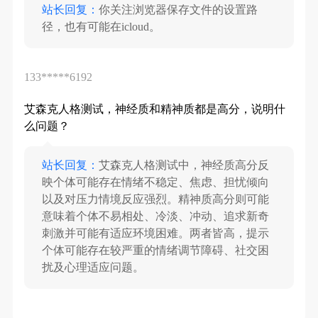
站长回复：
你关注浏览器保存文件的设置路
径，也有可能在icloud。
133*****6192
艾森克人格测试，神经质和精神质都是高分，说明什
么问题？
站长回复：
艾森克人格测试中，神经质高分反
映个体可能存在情绪不稳定、焦虑、担忧倾向
以及对压力情境反应强烈。精神质高分则可能
意味着个体不易相处、冷淡、冲动、追求新奇
刺激并可能有适应环境困难。两者皆高，提示
个体可能存在较严重的情绪调节障碍、社交困
扰及心理适应问题。