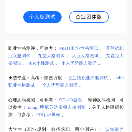
个人版测试
企业团体版
职业性格测评，可参考：
MBTI 职业性格测试
、
霍兰德职
业兴趣测试
、
九型人格测试
、
大五人格测试
、
艾森克人
格测试
、
disc个性测试
、
个人优势能力测评
。
★选专业﹡高考﹡志愿填报：
霍兰德职业兴趣测试
、
mbti
职业性格测试
、
个人优势能力测评
。
心理疾病检测，可参考：
SCL-90量表
，精神疾病检测，可
以参考：
mmpi 明尼苏达多项人格测验
，关于人格障碍检
测，可参考：
PDQ-4+量表
。
大学生（职业规划、校招求职、网申测评）：
认知能力