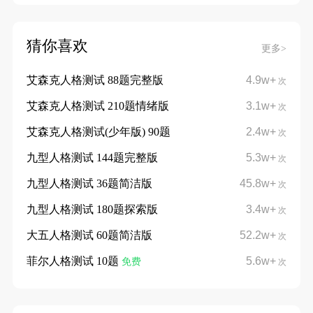
猜你喜欢
更多>
艾森克人格测试 88题完整版
4.9w+
次
艾森克人格测试 210题情绪版
3.1w+
次
艾森克人格测试(少年版) 90题
2.4w+
次
九型人格测试 144题完整版
5.3w+
次
九型人格测试 36题简洁版
45.8w+
次
九型人格测试 180题探索版
3.4w+
次
大五人格测试 60题简洁版
52.2w+
次
菲尔人格测试 10题
5.6w+
免费
次