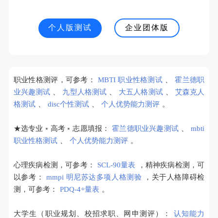
个人版测试
企业团体版
职业性格测评，可参考：
MBTI 职业性格测试
、
霍兰德职
业兴趣测试
、
九型人格测试
、
大五人格测试
、
艾森克人
格测试
、
disc个性测试
、
个人优势能力测评
。
★选专业﹡高考﹡志愿填报：
霍兰德职业兴趣测试
、
mbti
职业性格测试
、
个人优势能力测评
。
心理疾病检测，可参考：
SCL-90量表
，精神疾病检测，可
以参考：
mmpi 明尼苏达多项人格测验
，关于人格障碍检
测，可参考：
PDQ-4+量表
。
大学生（职业规划、校招求职、网申测评）：
认知能力