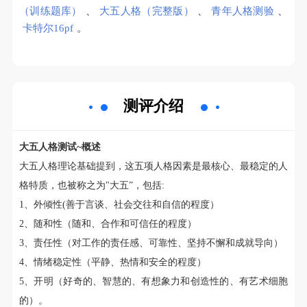
（训练题库）
、
大五人格（完整版）
、
青年人格测验
、
卡特尔16pf
。
测评介绍
大五人格测试~概述
大五人格理论基础提到，这五项人格因素是最核心、最稳定的人
格特质，也被称之为"大五”，包括:
1、外倾性(善于言谈、社会交往和自信的程度）
2、随和性（随和、合作和可信任的程度）
3、责任性（对工作的责任感、可靠性、坚持不懈和成就导向）
4、情绪稳定性（平静、热情和安全的程度）
5、开明（好奇的、智慧的、有想象力和创造性的、有艺术细胞
的）。