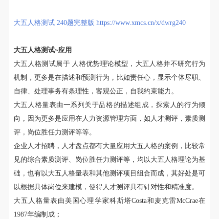
大五人格测试 240题完整版
https://www.xmcs.cn/x/dwrg240
大五人格测试~应用
大五人格测试属于 人格优势理论模型，大五人格并不研究行为
机制，更多是在描述和预测行为，比如责任心，显示个体尽职、
自律、处理事务有条理性，客观公正，自我约束能力。
大五人格量表由一系列关于品格的描述组成，探索人的行为倾
向，因为更多是应用在人力资源管理方面，如人才测评，素质测
评，岗位胜任力测评等等。
企业人才招聘，人才盘点都有大量应用大五人格的案例，比较常
见的综合素质测评、岗位胜任力测评等，均以大五人格理论为基
础，也有以大五人格量表和其他测评项目组合而成，其好处是可
以根据具体岗位来建模，使得人才测评具有针对性和精准度。
大五人格量表由美国心理学家科斯塔Costa和麦克雷McCrae在
1987年编制成；