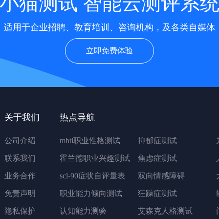
小猫测试 智能云测评系
适用于企业招聘、教育培训、咨询机构，及各类自媒体
立即免费体验
关于我们
热点导航
公司介绍
mbti职业性格测试
抑郁症测试
联系我们
霍兰德职业兴趣测试
焦虑症测试
业务合作
scl-90症状自评量表
双向情感障碍
免责声明
职业能力倾向测试
狂躁症测试
隐私保护
认知能力测验
艾森克人格测试