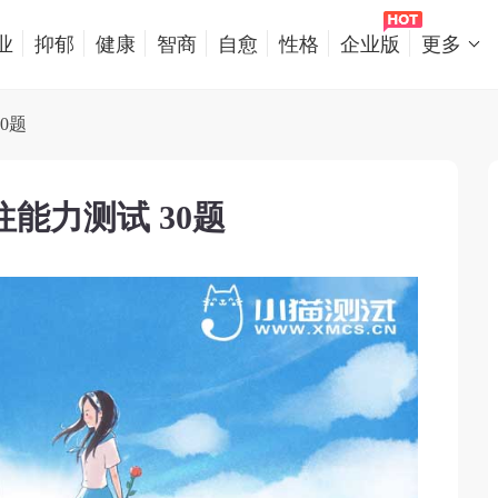
业
抑郁
健康
智商
自愈
性格
企业版
更多
0题
能力测试 30题