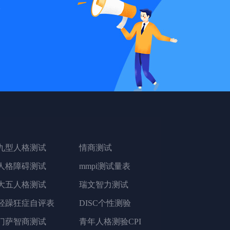
统
九型人格测试
情商测试
人格障碍测试
mmpi测试量表
大五人格测试
瑞文智力测试
轻躁狂症自评表
DISC个性测验
门萨智商测试
青年人格测验CPI