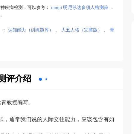
精神疾病检测，可以参考：
mmpi 明尼苏达多项人格测验
，
。
）：
认知能力（训练题库）
、
大五人格（完整版）
、
青
测评介绍
建青教授编写。
试，通常我们说的人际交往能力，应该包含有如