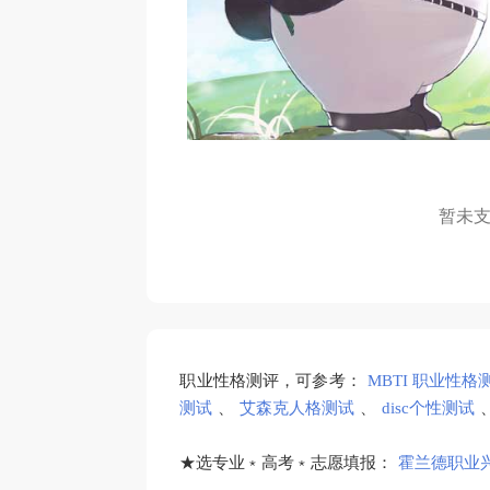
暂未
职业性格测评，可参考：
MBTI 职业性格
测试
、
艾森克人格测试
、
disc个性测试
★选专业﹡高考﹡志愿填报：
霍兰德职业