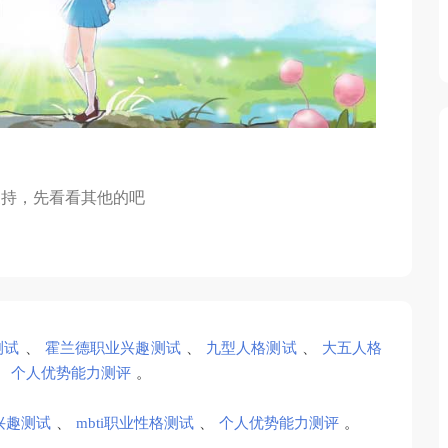
支持，先看看其他的吧
测试
、
霍兰德职业兴趣测试
、
九型人格测试
、
大五人格
、
个人优势能力测评
。
兴趣测试
、
mbti职业性格测试
、
个人优势能力测评
。