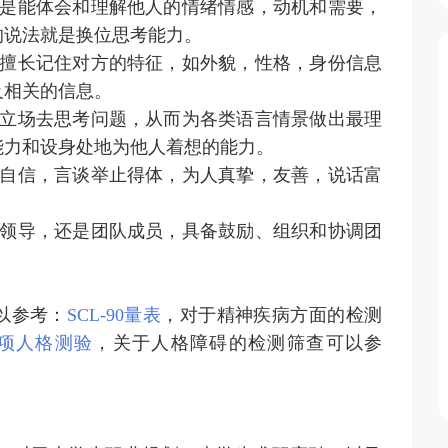
的是能体会和理解他人的情绪情感，动机和需要，
的说法就是换位思考能力。
中擅长记住对方的特征，如外貌，性格，身份信息
及相关的信息。
和立场去思考问题，从而为各类语言情景做出最理
能力和设身处地为他人着想的能力。
满自信，言谈举止得体，为人真挚，友善，说话富
队领导，还是团队成员，具备鼓励、组织和协调团
以参考：
SCL-90量表
，对于精神疾病方面的检测
多项人格测验
，关于人格障碍的检测筛查可以参