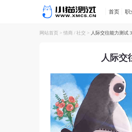
首页
职
网站首页
>
情商
/
社交
>
人际交往能力测试 3
人际交往