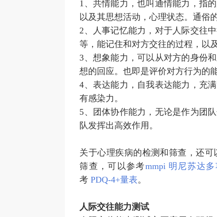
1、共情能力，也叫通情能力，指
以及其思想活动，心理状态。通俗
2、人事记忆能力，对于人际交往
等，能记住和对方交往的过程，以
3、想象能力，可以从对方的身份
想的回应。也即是评价对方行为的
4、表达能力，自我表达能力，充
有感染力。
5、团体协作能力，无论是作为团
队发挥出高效作用。
关于心理疾病的检测和筛查，还可
筛查，可以参考
mmpi 明尼苏达
考
PDQ-4+量表
。
人际交往能力测试