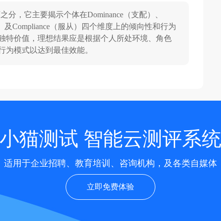
之分，它主要揭示个体在Dominance（支配）、
s（稳健）及Compliance（服从）四个维度上的倾向性和行为
独特价值，理想结果应是根据个人所处环境、角色
行为模式以达到最佳效能。
小猫测试 智能云测评系
适用于企业招聘、教育培训、咨询机构，及各类自媒体
立即免费体验