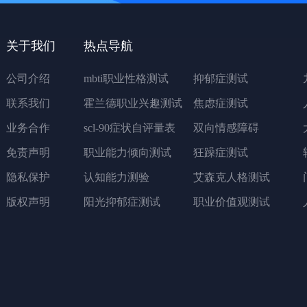
关于我们
热点导航
公司介绍
mbti职业性格测试
抑郁症测试
联系我们
霍兰德职业兴趣测试
焦虑症测试
业务合作
scl-90症状自评量表
双向情感障碍
免责声明
职业能力倾向测试
狂躁症测试
隐私保护
认知能力测验
艾森克人格测试
版权声明
阳光抑郁症测试
职业价值观测试