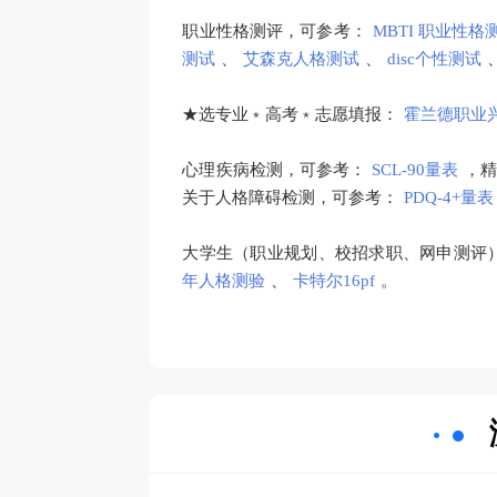
职业性格测评，可参考：
MBTI 职业性格
测试
、
艾森克人格测试
、
disc个性测试
★选专业﹡高考﹡志愿填报：
霍兰德职业
心理疾病检测，可参考：
SCL-90量表
，
关于人格障碍检测，可参考：
PDQ-4+量表
大学生（职业规划、校招求职、网申测评
年人格测验
、
卡特尔16pf
。