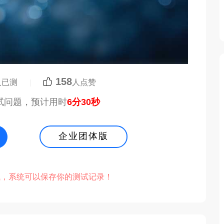
158
人已测
|
人点赞
试问题，预计用时
6分30秒
企业团体版
，系统可以保存你的测试记录！