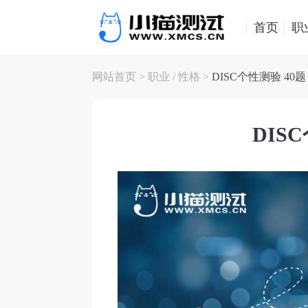
首页
职
网站首页
>
职业
/
性格
>
DISC个性测验 40题
DIS