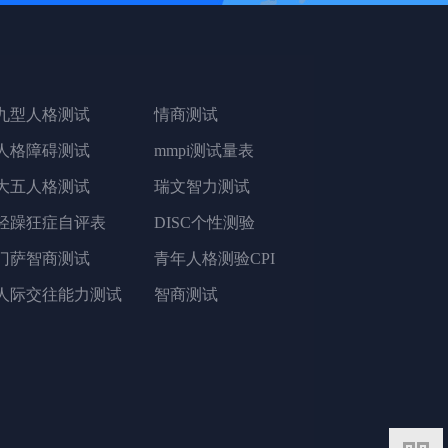
九型人格测试
情商测试
人格障碍测试
mmpi测试量表
大五人格测试
瑞文智力测试
轻躁狂症自评表
DISC个性测验
门萨智商测试
青年人格测验CPI
人际交往能力测试
智商测试
二维码