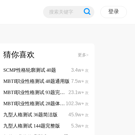
登录
猜你喜欢
更多>
SCMP性格轮廓测试 40题
3.4w+
次
MBTI职业性格测试 48题通用版
7.5w+
次
MBTI职业性格测试 93题完整版
23.1w+
次
MBTI职业性格测试 28题体验版
102.3w+
免费
次
九型人格测试 36题简洁版
45.9w+
次
九型人格测试 144题完整版
5.3w+
次