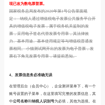
现已改为数电票普票。
国家税务总局发布的2020年第1号公告里面规
定： 纳税人通过增值税电子发票公共服务平台开
具的增值税电子发票，属于税务机关监制的发
票，采用电子签名代替发票专用章，其法律效
力、基本用途、基本使用规定等与增值税普通发
票相同。 小猫测试网开出的发票为电子普票，发
票右下角无发票专用章，请提前悉知。
4、发票信息务必准确无误
在管理后台（会员中心），企业测评菜单下，有一个
账号设置的子菜单，在这里填写完整的发票信息，其
中
公司名称
和
纳税人识别号
为必填，其他为选填。在