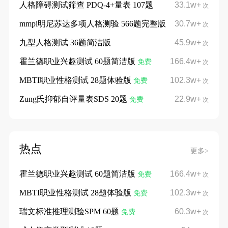
人格障碍测试筛查 PDQ-4+量表 107题
33.1w+
次
mmpi明尼苏达多项人格测验 566题完整版
30.7w+
次
九型人格测试 36题简洁版
45.9w+
次
霍兰德职业兴趣测试 60题简洁版
166.4w+
免费
次
MBTI职业性格测试 28题体验版
102.3w+
免费
次
Zung氏抑郁自评量表SDS 20题
22.9w+
免费
次
热点
更多>
霍兰德职业兴趣测试 60题简洁版
166.4w+
免费
次
MBTI职业性格测试 28题体验版
102.3w+
免费
次
瑞文标准推理测验SPM 60题
60.3w+
免费
次