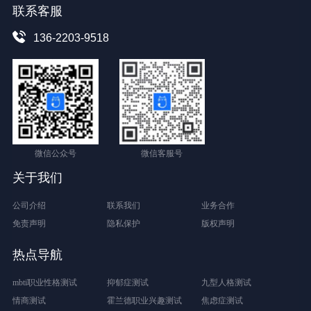
联系客服
136-2203-9518
微信公众号
微信客服号
关于我们
公司介绍
联系我们
业务合作
免责声明
隐私保护
版权声明
热点导航
mbti职业性格测试
抑郁症测试
九型人格测试
情商测试
霍兰德职业兴趣测试
焦虑症测试