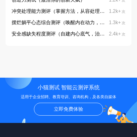
次
冲突处理能力测评（掌握方法，从容处理分歧）
1.2k+
次
摆烂躺平心态综合测评（唤醒内在动力，摆脱躺平摆烂心态）
1.3k+
次
安全感缺失程度测评（自建内心底气，治愈不安与敏感）
2.4k+
次
小猫测试 智能云测评系统
适用于企业招聘、教育培训、咨询机构，及各类自媒体
立即免费体验