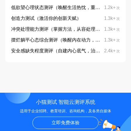
低欲望心理状态测评（唤醒生活热忱，重拾向上力量）
1.2k+
次
创造力测试（激活你的创新天赋）
1.3k+
次
冲突处理能力测评（掌握方法，从容处理分歧）
1.3k+
次
摆烂躺平心态综合测评（唤醒内在动力，摆脱躺平摆烂心态）
1.3k+
次
安全感缺失程度测评（自建内心底气，治愈不安与敏感）
2.4k+
次
小猫测试 智能云测评系统
适用于企业招聘、教育培训、咨询机构，及各类自媒体
立即免费体验