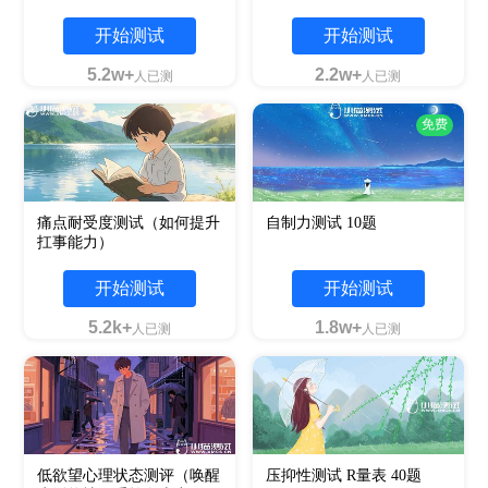
开始测试
开始测试
5.2w+
2.2w+
人已测
人已测
免费
痛点耐受度测试（如何提升
自制力测试 10题
扛事能力）
开始测试
开始测试
5.2k+
1.8w+
人已测
人已测
低欲望心理状态测评（唤醒
压抑性测试 R量表 40题