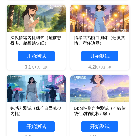
深夜情绪内耗测试（睡前想
情绪共鸣能力测评（适度共
得多、越想越失眠）
情、守住边界）
开始测试
开始测试
3.1k+
4.2k+
人已测
人已测
钝感力测试（保护自己减少
BEM性别角色测试（打破传
内耗）
统性别的刻板印象）
开始测试
开始测试