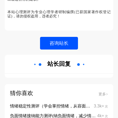
本站心理测评为专业心理学者研制编撰(已获国家著作权登记
证)，请勿侵权盗用，违者必究！
站长回复
猜你喜欢
更多>
情绪稳定性测评（学会掌控情绪，从容面对挑战）
3.3k+
次
负面情绪接纳能力测评(纳负面情绪，减少情绪内耗)
4k+
次