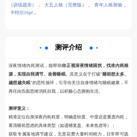
（训练题库）
、
大五人格（完整版）
、
青年人格测验
、
卡特尔16pf
。
测评介绍
深夜情绪内耗测试，能帮助
你正视深夜情绪困扰，找准内耗根
源，实现自我调节、改善睡眠
。其意义在于打破“
睡前想太多、
越想越失眠
”的恶性循环，引导你关注自身情绪与睡眠健康，不
再任由负面思绪消耗自我，以积极心态拥抱生活。
测评意义：
精准定位自身深夜内耗程度，明确是轻度、中度还是重度内耗，
看清睡前思虑的具体类型（如遗憾复盘、未来焦虑等）；
获取专属落地调节建议，无需花费大量时间精力，日常即可践