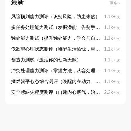
最新
更多>
风险预判能力测评（识别风险，防患未然）
1.1k+
次
多任务处理能力测试（发掘潜能，告别手忙脚乱）
1.1k+
次
独处能力测试（提升独处能力，学会与自己对话）
1.1k+
次
低欲望心理状态测评（唤醒生活热忱，重拾向上力量）
1.1k+
次
创造力测试（激活你的创新天赋）
1.1k+
次
冲突处理能力测评（掌握方法，从容处理分歧）
1.1k+
次
摆烂躺平心态综合测评（唤醒内在动力，摆脱躺平摆烂心态）
1.1k+
次
安全感缺失程度测评（自建内心底气，治愈不安与敏感）
2.2k+
次