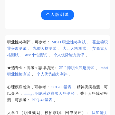
个人版测试
职业性格测评，可参考：
MBTI 职业性格测试
、
霍兰德职
业兴趣测试
、
九型人格测试
、
大五人格测试
、
艾森克人
格测试
、
disc个性测试
、
个人优势能力测评
。
★选专业﹡高考﹡志愿填报：
霍兰德职业兴趣测试
、
mbti
职业性格测试
、
个人优势能力测评
。
心理疾病检测，可参考：
SCL-90量表
，精神疾病检测，可
以参考：
mmpi 明尼苏达多项人格测验
，关于人格障碍检
测，可参考：
PDQ-4+量表
。
大学生（职业规划、校招求职、网申测评）：
认知能力