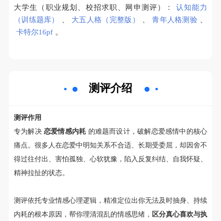
大学生（职业规划、校招求职、网申测评）：
认知能力
（训练题库）
、
大五人格（完整版）
、
青年人格测验
、
卡特尔16pf
。
测评介绍
测评作用
专为解决
恋爱情感内耗
的难题而设计，破解恋爱感情中的核心
痛点。很多人在恋爱中明知关系不合适、长期受委屈，却因舍不
得过往付出、害怕孤独、心软犹豫，陷入反复纠结、自我怀疑、
精神拉扯的状态。
测评依托专业情感心理逻辑，精准定位出你无法及时抽身、持续
内耗的根本原因，帮你理清混乱的情感思绪，
区分真心喜欢与执