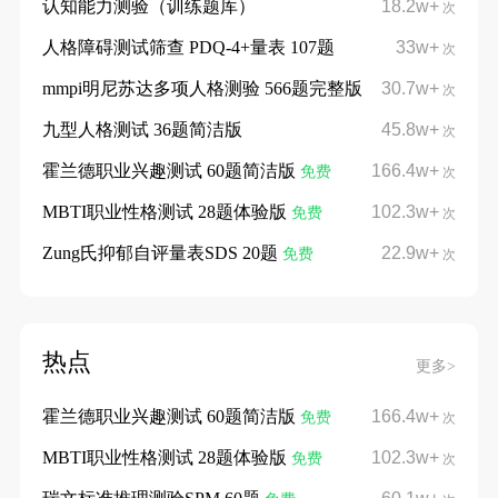
认知能力测验（训练题库）
18.2w+
次
人格障碍测试筛查 PDQ-4+量表 107题
33w+
次
mmpi明尼苏达多项人格测验 566题完整版
30.7w+
次
九型人格测试 36题简洁版
45.8w+
次
霍兰德职业兴趣测试 60题简洁版
166.4w+
免费
次
MBTI职业性格测试 28题体验版
102.3w+
免费
次
Zung氏抑郁自评量表SDS 20题
22.9w+
免费
次
热点
更多>
霍兰德职业兴趣测试 60题简洁版
166.4w+
免费
次
MBTI职业性格测试 28题体验版
102.3w+
免费
次