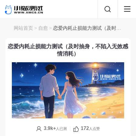
网站首页
>
自愈
>
恋爱内耗止损能力测试（及时抽身，不陷入无效感情消耗）
恋爱内耗止损能力测试（及时抽身，不陷入无效感
情消耗）
3.9k+
|
172
人已测
人点赞