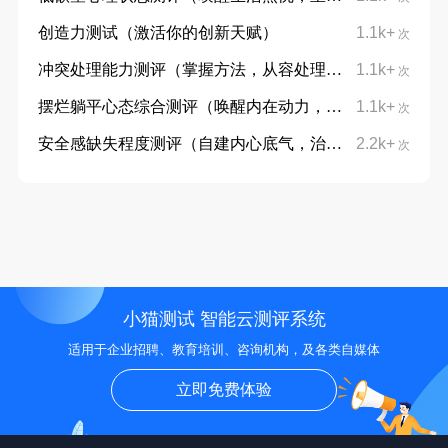
创造力测试（激活你的创新天赋）
1.1k+
次
冲突处理能力测评（掌握方法，从容处理分歧）
1.1k+
次
摆烂躺平心态综合测评（唤醒内在动力，摆脱躺平摆烂心态）
1.1k+
次
安全感缺失程度测评（自建内心底气，治愈不安与敏感）
2.2k+
次
小猫测试 智能云测评系统
适用于企业招聘、教育培训、咨询机构，及各类自媒体
立即免费体验