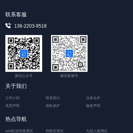
联系客服
136-2203-9518
微信公众号
微信客服号
关于我们
公司介绍
联系我们
业务合作
免责声明
隐私保护
版权声明
热点导航
mbti职业性格测试
抑郁症测试
九型人格测试