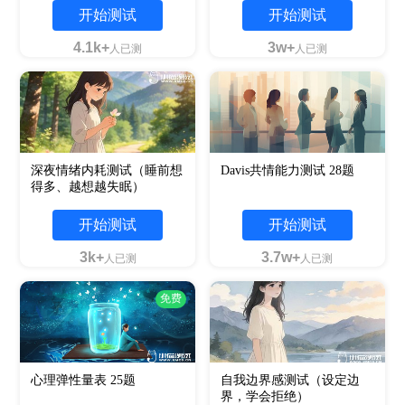
开始测试
开始测试
4.1k+
3w+
人已测
人已测
深夜情绪内耗测试（睡前想
Davis共情能力测试 28题
得多、越想越失眠）
开始测试
开始测试
3k+
3.7w+
人已测
人已测
免费
心理弹性量表 25题
自我边界感测试（设定边
界，学会拒绝）