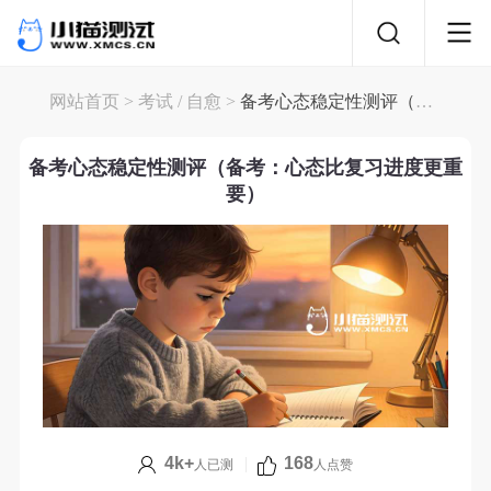
网站首页
>
考试
/
自愈
>
备考心态稳定性测评（备考：心态比复习进度更重要）
备考心态稳定性测评（备考：心态比复习进度更重
要）
4k+
|
168
人已测
人点赞