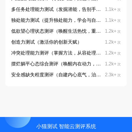
多任务处理能力测试（发掘潜能，告别手忙脚乱）
1.1k+
次
独处能力测试（提升独处能力，学会与自己对话）
1.1k+
次
低欲望心理状态测评（唤醒生活热忱，重拾向上力量）
1.2k+
次
创造力测试（激活你的创新天赋）
1.2k+
次
冲突处理能力测评（掌握方法，从容处理分歧）
1.2k+
次
摆烂躺平心态综合测评（唤醒内在动力，摆脱躺平摆烂心态）
1.2k+
次
安全感缺失程度测评（自建内心底气，治愈不安与敏感）
2.3k+
次
小猫测试 智能云测评系统