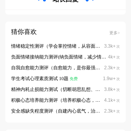
猜你喜欢
更多>
情绪稳定性测评（学会掌控情绪，从容面对挑战）
3.3k+
次
负面情绪接纳能力测评(纳负面情绪，减少情绪内耗)
4k+
次
自我自愈能力测评（自愈能力，是你最强大的底气）
2.3k+
次
学生考试心理素质测试 10题
1.9w+
免费
次
精神内耗止损能力测试（切断胡思乱想、停止自我消耗）
3.8k+
次
积极心态培养能力测评（培养积极心态，摆脱消极内耗）
4.1k+
次
安全感缺失程度测评（自建内心底气，治愈不安与敏感）
2.3k+
次