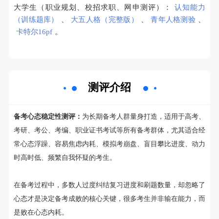
大学生（职业规划、校招求职、网申测评）：
认知能力
（训练题库）
、
大五人格（完整版）
、
青年人格测验
、
卡特尔16pf
。
测评介绍
备考心态稳定性测评：
为长期备考人群量身打造，适用于高考、
考研、考公、考编、职业证书考试等所有备考群体，尤其适合经
常心态浮躁、容易焦虑内耗、模拟考崩盘、盲目攀比进度、动力
时高时低、频繁自我怀疑的考生。
在备考过程中，多数人过度纠结复习进度和刷题数量，却忽略了
心态才是决定备考成败的核心关键，很多考生并非输在能力，而
是败在心态内耗。