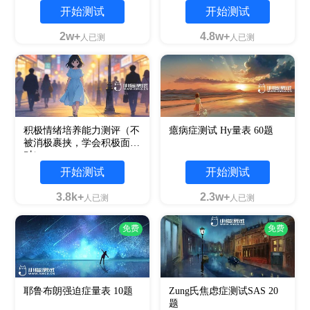
开始测试
开始测试
2w+
4.8w+
人已测
人已测
积极情绪培养能力测评（不
癔病症测试 Hy量表 60题
被消极裹挟，学会积极面
对）
开始测试
开始测试
3.8k+
2.3w+
人已测
人已测
免费
免费
耶鲁布朗强迫症量表 10题
Zung氏焦虑症测试SAS 20
题