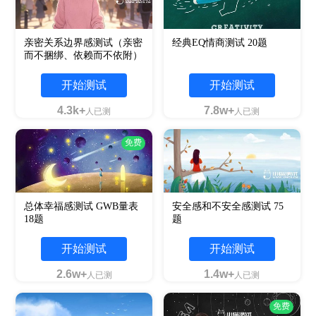
亲密关系边界感测试（亲密
经典EQ情商测试 20题
而不捆绑、依赖而不依附）
开始测试
开始测试
4.3k+
7.8w+
人已测
人已测
免费
总体幸福感测试 GWB量表
安全感和不安全感测试 75
18题
题
开始测试
开始测试
2.6w+
1.4w+
人已测
人已测
免费