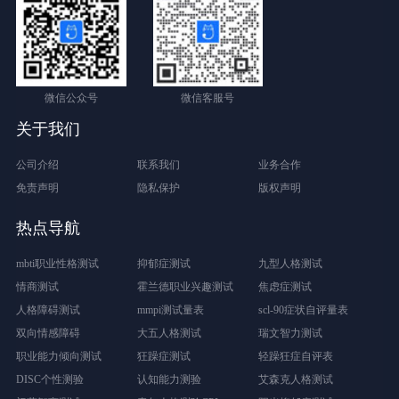
微信公众号
微信客服号
关于我们
公司介绍
联系我们
业务合作
免责声明
隐私保护
版权声明
热点导航
mbti职业性格测试
抑郁症测试
九型人格测试
情商测试
霍兰德职业兴趣测试
焦虑症测试
人格障碍测试
mmpi测试量表
scl-90症状自评量表
双向情感障碍
大五人格测试
瑞文智力测试
职业能力倾向测试
狂躁症测试
轻躁狂症自评表
DISC个性测验
认知能力测验
艾森克人格测试