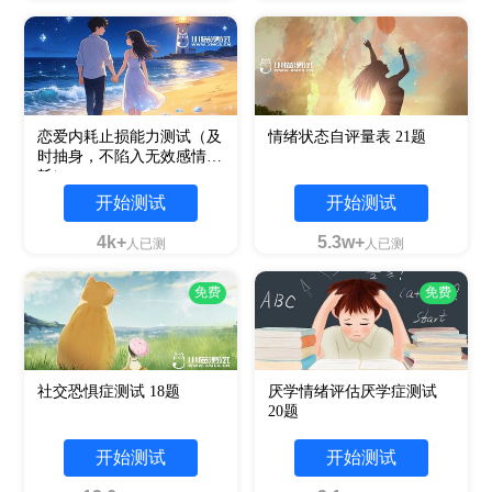
恋爱内耗止损能力测试（及
情绪状态自评量表 21题
时抽身，不陷入无效感情消
耗）
开始测试
开始测试
4k+
5.3w+
人已测
人已测
免费
免费
社交恐惧症测试 18题
厌学情绪评估厌学症测试
20题
开始测试
开始测试