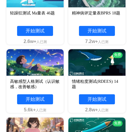
轻躁狂测试 Ma量表 46题
精神病评定量表BPRS 18题
开始测试
开始测试
2.6w+
7.2w+
人已测
人已测
免费
高敏感型人格测试（认识敏
情绪粒度测试(RDEES) 14
感，改善敏感）
题
开始测试
开始测试
5.6k+
2.8w+
人已测
人已测
免费