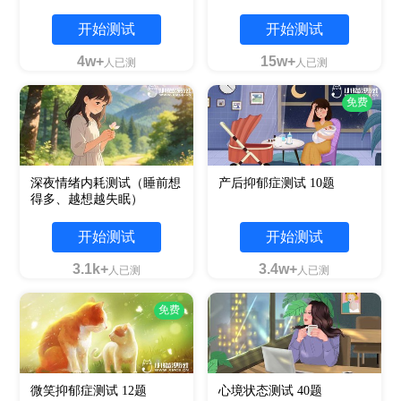
开始测试
开始测试
4w+
15w+
人已测
人已测
免费
深夜情绪内耗测试（睡前想
产后抑郁症测试 10题
得多、越想越失眠）
开始测试
开始测试
3.1k+
3.4w+
人已测
人已测
免费
微笑抑郁症测试 12题
心境状态测试 40题