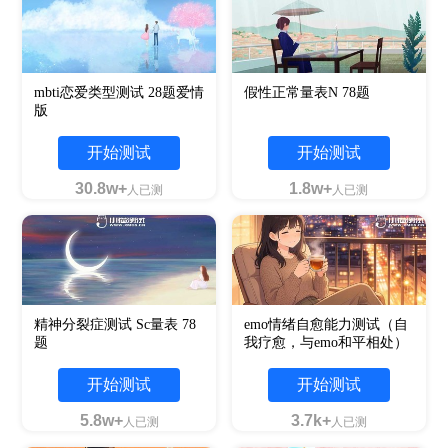
mbti恋爱类型测试 28题爱情
假性正常量表N 78题
版
开始测试
开始测试
30.8w+
1.8w+
人已测
人已测
精神分裂症测试 Sc量表 78
emo情绪自愈能力测试（自
题
我疗愈，与emo和平相处）
开始测试
开始测试
5.8w+
3.7k+
人已测
人已测