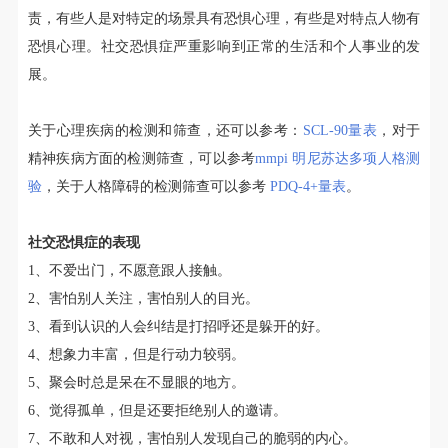
责，有些人是对特定的场景具有恐惧心理，有些是对特点人物有
恐惧心理。社交恐惧症严重影响到正常的生活和个人事业的发
展。
关于心理疾病的检测和筛查，还可以参考：
SCL-90量表
，对于
精神疾病方面的检测筛查，可以参考
mmpi 明尼苏达多项人格测
验
，关于人格障碍的检测筛查可以参考
PDQ-4+量表
。
社交恐惧症的表现
1、不爱出门，不愿意跟人接触。
2、害怕别人关注，害怕别人的目光。
3、看到认识的人会纠结是打招呼还是躲开的好。
4、想象力丰富，但是行动力较弱。
5、聚会时总是呆在不显眼的地方。
6、觉得孤单，但是还要拒绝别人的邀请。
7、不敢和人对视，害怕别人发现自己的脆弱的内心。