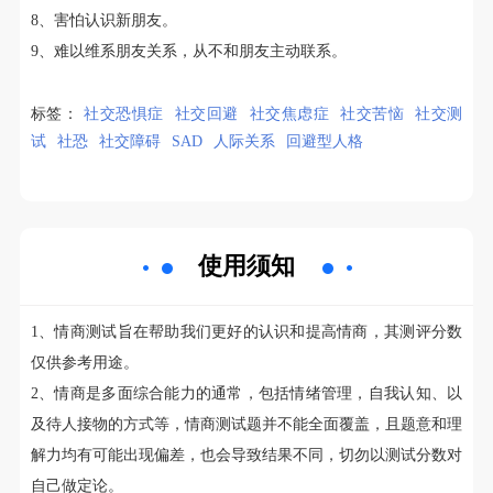
8、害怕认识新朋友。
9、难以维系朋友关系，从不和朋友主动联系。
标签：
社交恐惧症
社交回避
社交焦虑症
社交苦恼
社交测
试
社恐
社交障碍
SAD
人际关系
回避型人格
使用须知
1、情商测试旨在帮助我们更好的认识和提高情商，其测评分数
仅供参考用途。
2、情商是多面综合能力的通常，包括情绪管理，自我认知、以
及待人接物的方式等，情商测试题并不能全面覆盖，且题意和理
解力均有可能出现偏差，也会导致结果不同，切勿以测试分数对
自己做定论。