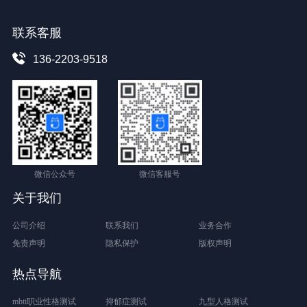
联系客服
136-2203-9518
微信公众号
微信客服号
关于我们
公司介绍
联系我们
业务合作
免责声明
隐私保护
版权声明
热点导航
mbti职业性格测试
抑郁症测试
九型人格测试