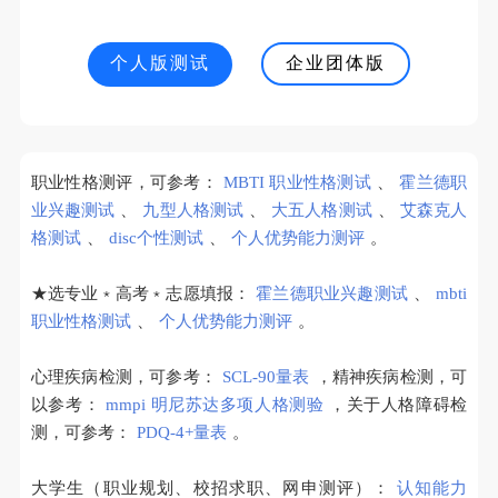
个人版测试
企业团体版
职业性格测评，可参考：
MBTI 职业性格测试
、
霍兰德职
业兴趣测试
、
九型人格测试
、
大五人格测试
、
艾森克人
格测试
、
disc个性测试
、
个人优势能力测评
。
★选专业﹡高考﹡志愿填报：
霍兰德职业兴趣测试
、
mbti
职业性格测试
、
个人优势能力测评
。
心理疾病检测，可参考：
SCL-90量表
，精神疾病检测，可
以参考：
mmpi 明尼苏达多项人格测验
，关于人格障碍检
测，可参考：
PDQ-4+量表
。
大学生（职业规划、校招求职、网申测评）：
认知能力