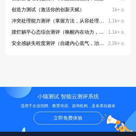
创造力测试（激活你的创新天赋）
1k+
次
冲突处理能力测评（掌握方法，从容处理分歧）
1.1k+
次
摆烂躺平心态综合测评（唤醒内在动力，摆脱躺平摆烂心态）
1.1k+
次
安全感缺失程度测评（自建内心底气，治愈不安与敏感）
2.2k+
次
小猫测试 智能云测评系统
适用于企业招聘、教育培训、咨询机构，及各类自媒体
立即免费体验