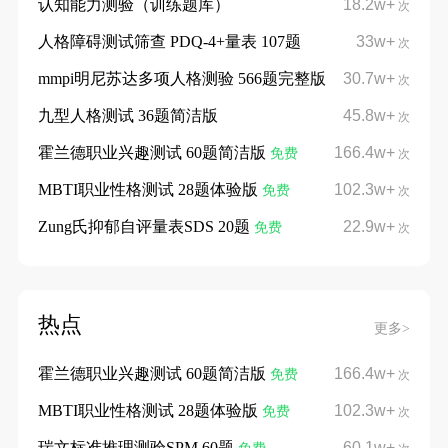
认知能力测验（训练题库）
18.2w+
次
人格障碍测试筛查 PDQ-4+量表 107题
33w+
次
mmpi明尼苏达多项人格测验 566题完整版
30.7w+
次
九型人格测试 36题简洁版
45.8w+
次
霍兰德职业兴趣测试 60题简洁版
166.4w+
免费
次
MBTI职业性格测试 28题体验版
102.3w+
免费
次
Zung氏抑郁自评量表SDS 20题
22.9w+
免费
次
热点
更多>
霍兰德职业兴趣测试 60题简洁版
166.4w+
免费
次
MBTI职业性格测试 28题体验版
102.3w+
免费
次
瑞文标准推理测验SPM 60题
60.1w+