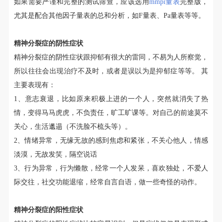
如果需要严谨和完整的测试筛查，应该选用
mmpi量表
完整版，
尤其是配合其他因子量表的总和分析，如F量表、Pa量表等等。
精神分裂症的阴性症状
精神分裂症的阴性症状跟抑郁有很大的雷同，不易为人所察觉，
所以往往会出现治疗不及时，或者是误以为是抑郁症等等。 其
主要表现有：
1、意志衰退，比如原来积极上进的一个人，突然就消失了热
情，变得马马虎虎，不负责任，旷工旷课等。对自己的前途莫不
关心，生活邋遢（不洗脸不梳头等）。
2、情绪异常，无缘无故的感到焦虑和紧张，不关心他人，情感
淡漠，无故发笑，隔空说话
3、行为异常，行为懒散，经常一个人发呆，喜欢独处，不爱人
际交往，社交功能退缩，经常自言自语，做一些奇怪的动作。
精神分裂症的阳性症状