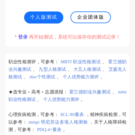
个人版测试
企业团体版
*
登录
再开始测试，系统可以保存你的测试记录！
职业性格测评，可参考：
MBTI 职业性格测试
、
霍兰德职
业兴趣测试
、
九型人格测试
、
大五人格测试
、
艾森克人
格测试
、
disc个性测试
、
个人优势能力测评
。
★选专业﹡高考﹡志愿填报：
霍兰德职业兴趣测试
、
mbti
职业性格测试
、
个人优势能力测评
。
心理疾病检测，可参考：
SCL-90量表
，精神疾病检测，可
以参考：
mmpi 明尼苏达多项人格测验
，关于人格障碍检
测，可参考：
PDQ-4+量表
。