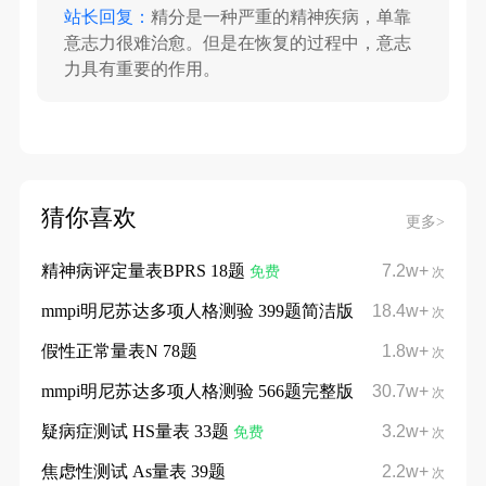
站长回复：
精分是一种严重的精神疾病，单靠
意志力很难治愈。但是在恢复的过程中，意志
力具有重要的作用。
猜你喜欢
更多>
精神病评定量表BPRS 18题
7.2w+
免费
次
mmpi明尼苏达多项人格测验 399题简洁版
18.4w+
次
假性正常量表N 78题
1.8w+
次
mmpi明尼苏达多项人格测验 566题完整版
30.7w+
次
疑病症测试 HS量表 33题
3.2w+
免费
次
焦虑性测试 As量表 39题
2.2w+
次