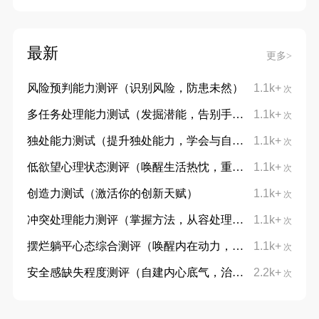
最新
更多>
风险预判能力测评（识别风险，防患未然）
1.1k+
次
多任务处理能力测试（发掘潜能，告别手忙脚乱）
1.1k+
次
独处能力测试（提升独处能力，学会与自己对话）
1.1k+
次
低欲望心理状态测评（唤醒生活热忱，重拾向上力量）
1.1k+
次
创造力测试（激活你的创新天赋）
1.1k+
次
冲突处理能力测评（掌握方法，从容处理分歧）
1.1k+
次
摆烂躺平心态综合测评（唤醒内在动力，摆脱躺平摆烂心态）
1.1k+
次
安全感缺失程度测评（自建内心底气，治愈不安与敏感）
2.2k+
次