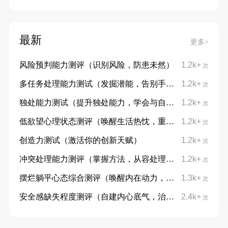
最新
更多>
风险预判能力测评（识别风险，防患未然）
1.2k+
次
多任务处理能力测试（发掘潜能，告别手忙脚乱）
1.2k+
次
独处能力测试（提升独处能力，学会与自己对话）
1.2k+
次
低欲望心理状态测评（唤醒生活热忱，重拾向上力量）
1.2k+
次
创造力测试（激活你的创新天赋）
1.2k+
次
冲突处理能力测评（掌握方法，从容处理分歧）
1.2k+
次
摆烂躺平心态综合测评（唤醒内在动力，摆脱躺平摆烂心态）
1.3k+
次
安全感缺失程度测评（自建内心底气，治愈不安与敏感）
2.4k+
次