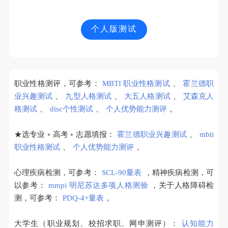
个人版测试
职业性格测评，可参考：
MBTI 职业性格测试
、
霍兰德职
业兴趣测试
、
九型人格测试
、
大五人格测试
、
艾森克人
格测试
、
disc个性测试
、
个人优势能力测评
。
★选专业﹡高考﹡志愿填报：
霍兰德职业兴趣测试
、
mbti
职业性格测试
、
个人优势能力测评
。
心理疾病检测，可参考：
SCL-90量表
，精神疾病检测，可
以参考：
mmpi 明尼苏达多项人格测验
，关于人格障碍检
测，可参考：
PDQ-4+量表
。
大学生（职业规划、校招求职、网申测评）：
认知能力