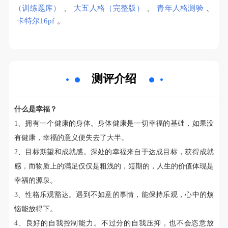
（训练题库）
、
大五人格（完整版）
、
青年人格测验
、
卡特尔16pf
。
测评介绍
什么是幸福？
1、拥有一个健康的身体。身体健康是一切幸福的基础，如果没
有健康，幸福的意义便失去了大半。
2、目标期望和成就感。深处的幸福来自于达成目标，获得成就
感，而物质上的满足仅仅是粗浅的，短期的，人生的价值体现是
幸福的源泉。
3、性格乐观豁达。遇到不如意的事情，能保持乐观，心中的烦
恼能放得下。
4、良好的自我控制能力。不过分的自我压抑，也不会恣意放