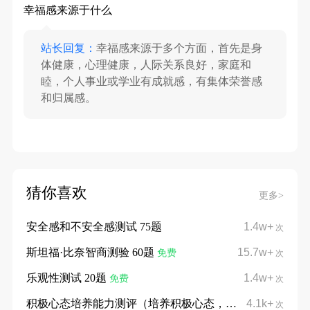
幸福感来源于什么
站长回复：
幸福感来源于多个方面，首先是身
体健康，心理健康，人际关系良好，家庭和
睦，个人事业或学业有成就感，有集体荣誉感
和归属感。
猜你喜欢
更多>
安全感和不安全感测试 75题
1.4w+
次
斯坦福·比奈智商测验 60题
15.7w+
免费
次
乐观性测试 20题
1.4w+
免费
次
积极心态培养能力测评（培养积极心态，摆脱消极内耗）
4.1k+
次