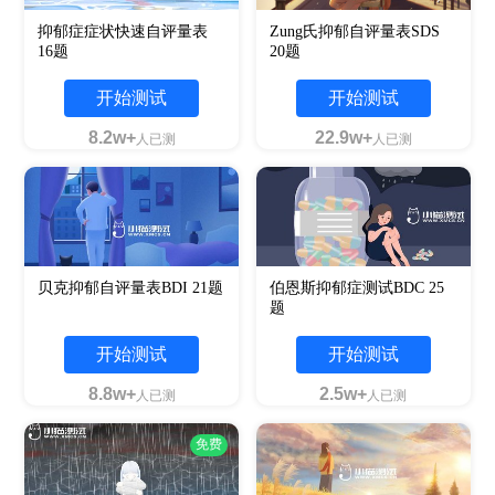
抑郁症症状快速自评量表
Zung氏抑郁自评量表SDS
16题
20题
开始测试
开始测试
8.2w+
22.9w+
人已测
人已测
贝克抑郁自评量表BDI 21题
伯恩斯抑郁症测试BDC 25
题
开始测试
开始测试
8.8w+
2.5w+
人已测
人已测
免费