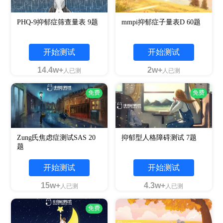
PHQ-9抑郁症筛查量表 9题
mmpi抑郁症子量表D 60题
开始测试
开始测试
14.4w+
2w+
人已测
人已测
免费
免费
Zung氏焦虑症测试SAS 20
抑郁型人格障碍测试 7题
题
开始测试
开始测试
15w+
4.3w+
人已测
人已测
免费