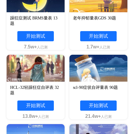
躁狂症测试 BRMS量表 13
老年抑郁量表GDS 30题
题
开始测试
开始测试
7.5w+
1.7w+
人已测
人已测
HCL-32轻躁狂症自评表 32
scl-90症状自评量表 90题
题
开始测试
开始测试
13.8w+
21.4w+
人已测
人已测