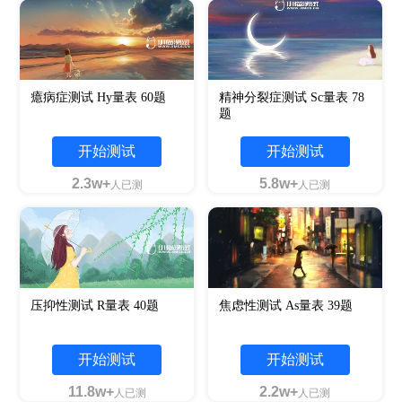
癔病症测试 Hy量表 60题
精神分裂症测试 Sc量表 78
题
开始测试
开始测试
2.3w+
5.8w+
人已测
人已测
压抑性测试 R量表 40题
焦虑性测试 As量表 39题
开始测试
开始测试
11.8w+
2.2w+
人已测
人已测