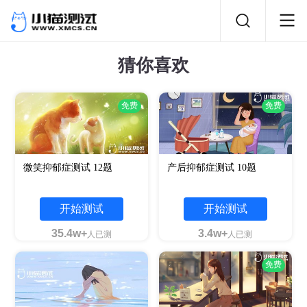
猜你喜欢
免费
免费
微笑抑郁症测试 12题
产后抑郁症测试 10题
开始测试
开始测试
35.4w+
3.4w+
人已测
人已测
免费