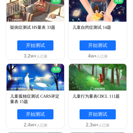
免费
免费
疑病症测试 HS量表 33题
儿童自闭症测试 14题
开始测试
开始测试
3.2w+
4w+
人已测
人已测
免费
儿童孤独症测试 CARS评定
儿童行为量表CBCL 111题
量表 15题
开始测试
开始测试
2.4w+
2.3w+
人已测
人已测