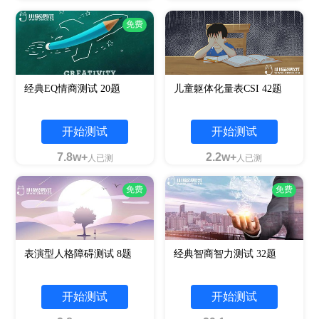
免费
经典EQ情商测试 20题
儿童躯体化量表CSI 42题
开始测试
开始测试
7.8w+
2.2w+
人已测
人已测
免费
免费
表演型人格障碍测试 8题
经典智商智力测试 32题
开始测试
开始测试