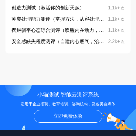
创造力测试（激活你的创新天赋）
1.1k+
次
冲突处理能力测评（掌握方法，从容处理分歧）
1.1k+
次
摆烂躺平心态综合测评（唤醒内在动力，摆脱躺平摆烂心态）
1.1k+
次
安全感缺失程度测评（自建内心底气，治愈不安与敏感）
2.2k+
次
小猫测试 智能云测评系统
适用于企业招聘、教育培训、咨询机构，及各类自媒体
立即免费体验