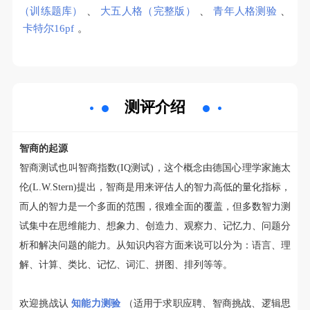
（训练题库）
、
大五人格（完整版）
、
青年人格测验
、
卡特尔16pf
。
测评介绍
智商的起源
智商测试也叫智商指数(IQ测试)，这个概念由德国心理学家施太
伦(L.W.Stern)提出，智商是用来评估人的智力高低的量化指标，
而人的智力是一个多面的范围，很难全面的覆盖，但多数智力测
试集中在思维能力、想象力、创造力、观察力、记忆力、问题分
析和解决问题的能力。从知识内容方面来说可以分为：语言、理
解、计算、类比、记忆、词汇、拼图、排列等等。
欢迎挑战认
知能力测验
（适用于求职应聘、智商挑战、逻辑思