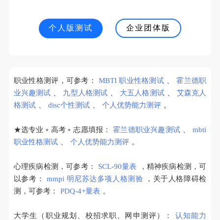
个人版测试
企业团体版
职业性格测评，可参考：
MBTI 职业性格测试
、
霍兰德职
业兴趣测试
、
九型人格测试
、
大五人格测试
、
艾森克人
格测试
、
disc个性测试
、
个人优势能力测评
。
★选专业﹡高考﹡志愿填报：
霍兰德职业兴趣测试
、
mbti
职业性格测试
、
个人优势能力测评
。
心理疾病检测，可参考：
SCL-90量表
，精神疾病检测，可
以参考：
mmpi 明尼苏达多项人格测验
，关于人格障碍检
测，可参考：
PDQ-4+量表
。
大学生（职业规划、校招求职、网申测评）：
认知能力