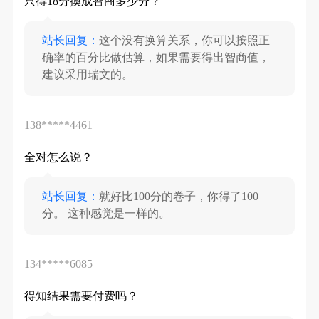
只得18分換成智商多少分？
站长回复：
这个没有换算关系，你可以按照正
确率的百分比做估算，如果需要得出智商值，
建议采用瑞文的。
138*****4461
全对怎么说？
站长回复：
就好比100分的卷子，你得了100
分。 这种感觉是一样的。
134*****6085
得知结果需要付费吗？