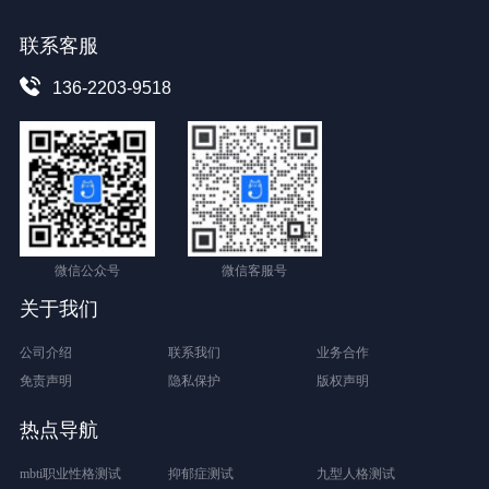
联系客服
136-2203-9518
微信公众号
微信客服号
关于我们
公司介绍
联系我们
业务合作
免责声明
隐私保护
版权声明
热点导航
mbti职业性格测试
抑郁症测试
九型人格测试