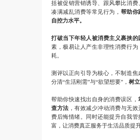
括被促销营销诱导、跟风攀比消费
凑满减乱消费等常见行为，
帮助你
自控力水平。
打破当下年轻人被消费主义裹挟的
素，极易让人产生非理性消费行为
耗。
测评以正向引导为核心，不制造焦
分清“生活刚需”与“欲望想要”，
树
帮助你快速找出自身的消费误区，
查方法
，有效减少冲动消费与无效
费后悔情绪。同时还能提升自我管
富，让消费真正服务于生活品质提