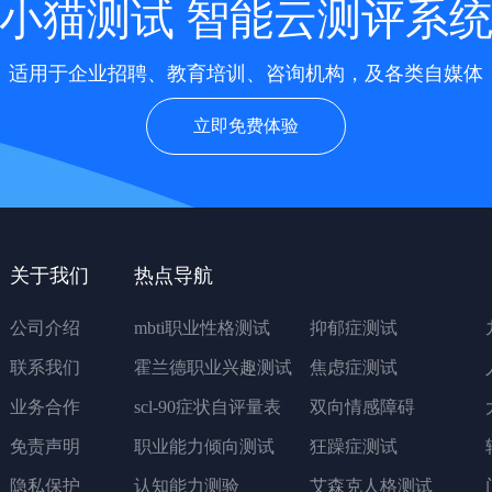
小猫测试 智能云测评系
适用于企业招聘、教育培训、咨询机构，及各类自媒体
立即免费体验
关于我们
热点导航
公司介绍
mbti职业性格测试
抑郁症测试
联系我们
霍兰德职业兴趣测试
焦虑症测试
业务合作
scl-90症状自评量表
双向情感障碍
免责声明
职业能力倾向测试
狂躁症测试
隐私保护
认知能力测验
艾森克人格测试