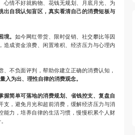
、心情不好就购物、花钱无规划、月底月光、为
跳出自我认知盲区，真实看清自己的消费短板与
困境。
如今网红带货、限时促销、社交攀比等因
，造成资金浪费、闲置堆积、经济压力与心理内
虑、不负面评判，帮助你建立正确的消费认知，
立量入为出、理性自律的消费观念。
掌握简单可落地的消费规划、省钱控支、复盘自
开支，避免月光和超前消费，缓解经济压力与消
控能力，培养自律的生活习惯，慢慢积累个人财
升。