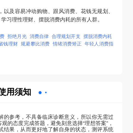
，以及容易冲动购物、跟风消费、花钱无规划、
、学习理性理财、摆脱消费内耗的所有人群。
费
拒绝月光
消费自律
合理规划开支
摆脱消费内耗
省钱理财
规避攀比消费
情绪消费矫正
年轻人消费指
使用须知
解的参考，不具备临床诊断意义，所以你无需过
客观的态度完成答题，避免刻意选择
“
理想答案
”
，
试结果，从而更好地了解自身的状态，测评系统