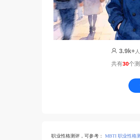
3.9k+
共有
30
个
职业性格测评，可参考：
MBTI 职业性格