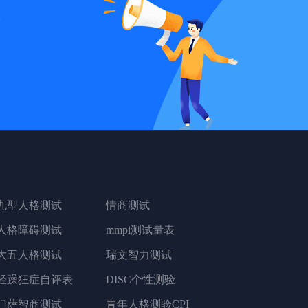
统
九型人格测试
情商测试
人格障碍测试
mmpi测试量表
大五人格测试
瑞文智力测试
轻躁狂症自评表
DISC个性测验
门萨智商测试
青年人格测验CPI