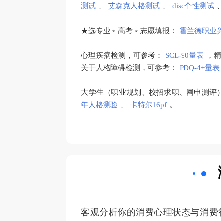
测试
、
艾森克人格测试
、
disc个性测试
★选专业﹡高考﹡志愿填报：
霍兰德职业
心理疾病检测，可参考：
SCL-90量表
，
关于人格障碍检测，可参考：
PDQ-4+量表
大学生（职业规划、校招求职、网申测评
年人格测验
、
卡特尔16pf
。
客观分析你的消费心理状态与消费