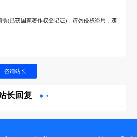
撰(已获国家著作权登记证)，请勿侵权盗用，违
站长回复