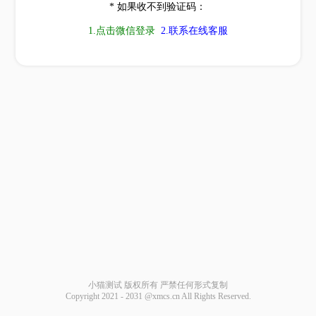
* 如果收不到验证码：
1.点击微信登录
2.联系在线客服
小猫测试 版权所有 严禁任何形式复制
Copyright 2021 - 2031 @xmcs.cn All Rights Reserved.