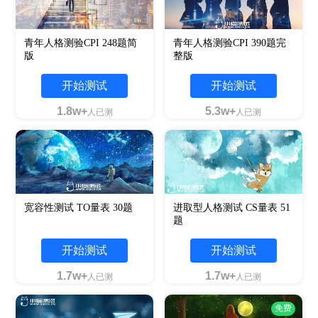
青年人格测验CPI 248题简
青年人格测验CPI 390题完
版
整版
开始测试
开始测试
1.8w+
5.3w+
人已测
人已测
宽容性测试 TO量表 30题
进取型人格测试 CS量表 51
题
开始测试
开始测试
1.7w+
1.7w+
人已测
人已测
免费