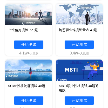
个性偏好测验 229题
施恩职业锚测评量表 40题
开始测试
开始测试
4.1w+
3.4w+
人已测
人已测
SCMP性格轮廓测试 40题
MBTI职业性格测试 48题通
用版
开始测试
开始测试