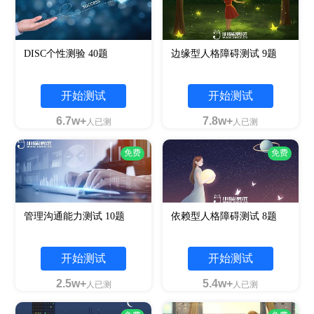
DISC个性测验 40题
边缘型人格障碍测试 9题
开始测试
开始测试
6.7w+
7.8w+
人已测
人已测
免费
免费
管理沟通能力测试 10题
依赖型人格障碍测试 8题
开始测试
开始测试
2.5w+
5.4w+
人已测
人已测