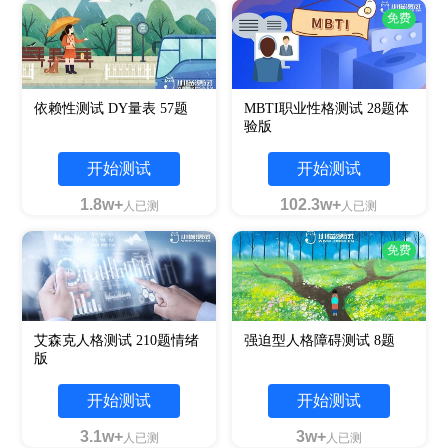
免费
依赖性测试 DY量表 57题
MBTI职业性格测试 28题体
验版
开始测试
开始测试
1.8w+
102.3w+
人已测
人已测
免费
艾森克人格测试 210题情绪
强迫型人格障碍测试 8题
版
开始测试
开始测试
3.1w+
3w+
人已测
人已测