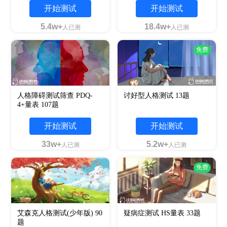
开始测试
开始测试
5.4w+
18.4w+
人已测
人已测
免费
人格障碍测试筛查 PDQ-
讨好型人格测试 13题
4+量表 107题
开始测试
开始测试
33w+
5.2w+
人已测
人已测
免费
艾森克人格测试(少年版) 90
疑病症测试 HS量表 33题
题