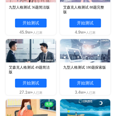
九型人格测试 36题简洁版
艾森克人格测试 88题完整
版
开始测试
开始测试
45.9w+
4.9w+
人已测
人已测
艾森克人格测试 49题简洁
九型人格测试 180题探索版
版
开始测试
开始测试
27.1w+
3.4w+
人已测
人已测
免费