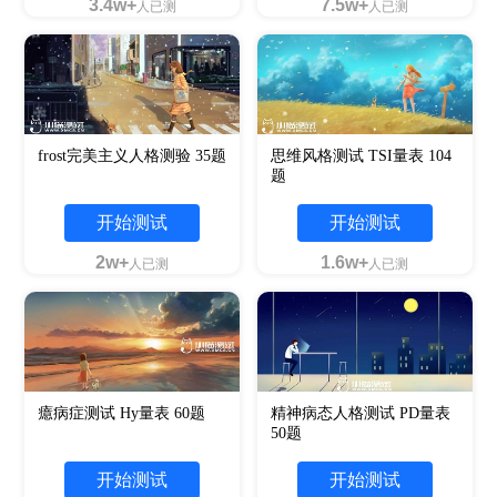
3.4w+
7.5w+
人已测
人已测
frost完美主义人格测验 35题
思维风格测试 TSI量表 104
题
开始测试
开始测试
2w+
1.6w+
人已测
人已测
癔病症测试 Hy量表 60题
精神病态人格测试 PD量表
50题
开始测试
开始测试