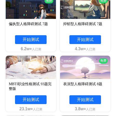
免费
免费
偏执型人格障碍测试 7题
抑郁型人格障碍测试 7题
开始测试
开始测试
6.2w+
4.3w+
人已测
人已测
免费
MBTI职业性格测试 93题完
表演型人格障碍测试 8题
整版
开始测试
开始测试
23.1w+
3.8w+
人已测
人已测