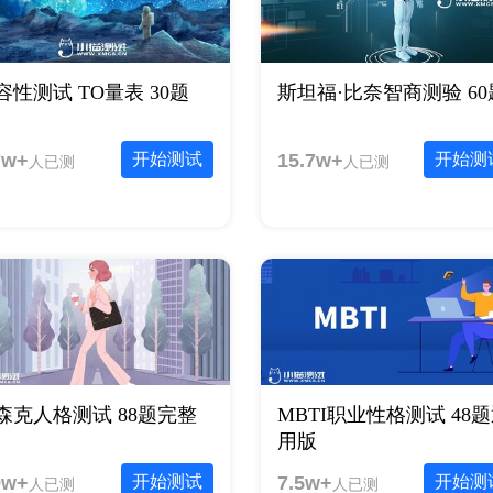
容性测试 TO量表 30题
斯坦福·比奈智商测验 60
7w+
开始测试
15.7w+
开始测
人已测
人已测
森克人格测试 88题完整
MBTI职业性格测试 48
用版
9w+
开始测试
7.5w+
开始测
人已测
人已测