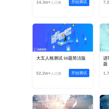
14.3w+
开始测试
7.
人已测
大五人格测试 60题简洁版
进
题
52.2w+
开始测试
1.
人已测