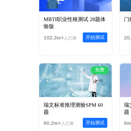
MBTI职业性格测试 28题体
门
验版
102.3w+
开始测试
20
人已测
免费
瑞文标准推理测验SPM 60
瑞
题
题
60.2w+
开始测试
6w
人已测