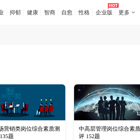
业
抑郁
健康
智商
自愈
性格
企业版
更多
场营销类岗位综合素质测
中高层管理岗位综合素
135题
评 152题