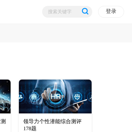
登录
质测
领导力个性潜能综合测评
178题