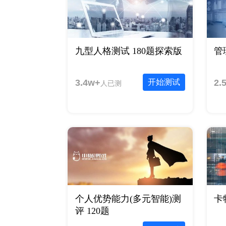
九型人格测试 180题探索版
管
3.4w+
开始测试
2.
人已测
个人优势能力(多元智能)测
卡
评 120题