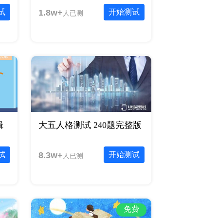
试
1.8w+
开始测试
人已测
辑
大五人格测试 240题完整版
试
8.3w+
开始测试
人已测
免费