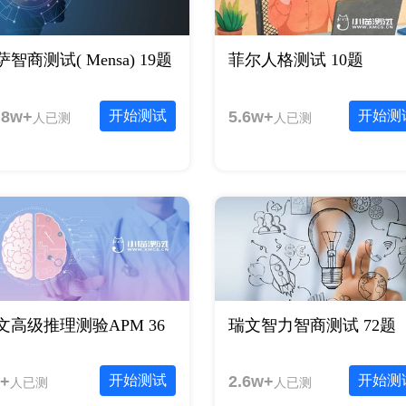
萨智商测试( Mensa) 19题
菲尔人格测试 10题
.8w+
开始测试
5.6w+
开始测
人已测
人已测
文高级推理测验APM 36
瑞文智力智商测试 72题
+
开始测试
2.6w+
开始测
人已测
人已测