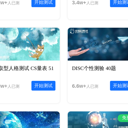
2w+
开始测试
3.4w+
开始测
人已测
人已测
取型人格测试 CS量表 51
DISC个性测验 40题
7w+
开始测试
6.6w+
开始测
人已测
人已测
免