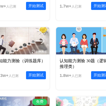
7w+
开始测试
1.7w+
开始测
人已测
人已测
知能力测验（训练题库）
认知能力测验 30题（逻
推理类）
.3w+
开始测试
1.8w+
开始测
人已测
人已测
免费