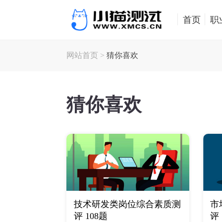
首页
职
网站首页
>
猜你喜欢
猜你喜欢
技术研发类岗位综合素质测
市
评 108题
评 