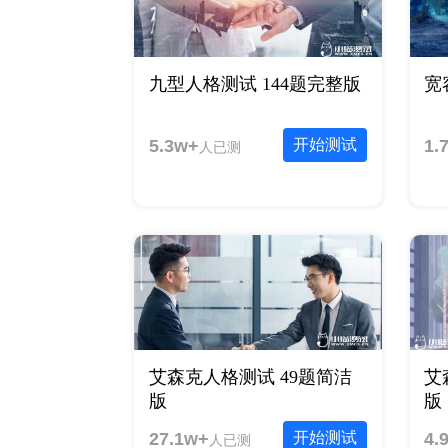
九型人格测试 144题完整版
宽
5.3w+
开始测试
1.
人已测
艾森克人格测试 49题简洁
艾
版
版
27.1w+
开始测试
4.
人已测