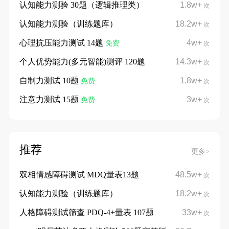
认知能力测验 30题（逻辑推理类）
1.8w+
次
认知能力测验（训练题库）
18.2w+
次
心理抗压能力测试 14题
4w+
免费
次
个人优势能力(多元智能)测评 120题
14.3w+
次
自制力测试 10题
1.8w+
免费
次
注意力测试 15题
3w+
免费
次
推荐
更多>
双相情感障碍测试 MDQ量表13题
48.5w+
次
认知能力测验（训练题库）
18.2w+
次
人格障碍测试筛查 PDQ-4+量表 107题
33w+
次