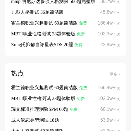
mmpi明尼苏达多项人格测验 566题完整版
30.7w+
次
九型人格测试 36题简洁版
45.8w+
次
霍兰德职业兴趣测试 60题简洁版
166.4w+
免费
次
MBTI职业性格测试 28题体验版
102.3w+
免费
次
Zung氏抑郁自评量表SDS 20题
22.9w+
免费
次
热点
更多>
霍兰德职业兴趣测试 60题简洁版
166.4w+
免费
次
MBTI职业性格测试 28题体验版
102.3w+
免费
次
瑞文标准推理测验SPM 60题
60.1w+
免费
次
成人依恋类型测试 18题
53.9w+
次
大五人格测试 60题简洁版
52.2w+