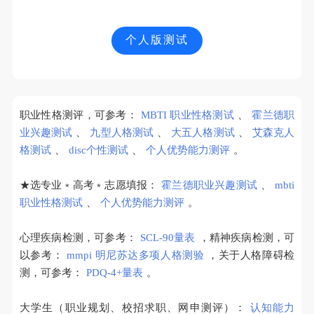
个人版测试
职业性格测评，可参考：
MBTI 职业性格测试
、
霍兰德职
业兴趣测试
、
九型人格测试
、
大五人格测试
、
艾森克人
格测试
、
disc个性测试
、
个人优势能力测评
。
★选专业﹡高考﹡志愿填报：
霍兰德职业兴趣测试
、
mbti
职业性格测试
、
个人优势能力测评
。
心理疾病检测，可参考：
SCL-90量表
，精神疾病检测，可
以参考：
mmpi 明尼苏达多项人格测验
，关于人格障碍检
测，可参考：
PDQ-4+量表
。
大学生（职业规划、校招求职、网申测评）：
认知能力