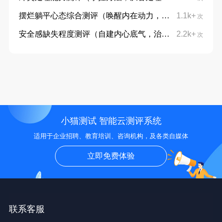
摆烂躺平心态综合测评（唤醒内在动力，摆脱躺平摆烂心态）
1.1k+
次
安全感缺失程度测评（自建内心底气，治愈不安与敏感）
2.2k+
次
小猫测试 智能云测评系统
适用于企业招聘、教育培训、咨询机构，及各类自媒体
立即免费体验
联系客服