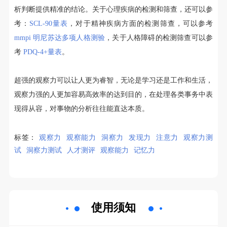
析判断提供精准的结论。关于心理疾病的检测和筛查，还可以参
考：
SCL-90量表
，对于精神疾病方面的检测筛查，可以参考
mmpi 明尼苏达多项人格测验
，关于人格障碍的检测筛查可以参
考
PDQ-4+量表
。
超强的观察力可以让人更为睿智，无论是学习还是工作和生活，
观察力强的人更加容易高效率的达到目的，在处理各类事务中表
现得从容，对事物的分析往往能直达本质。
标签：
观察力
观察能力
洞察力
发现力
注意力
观察力测
试
洞察力测试
人才测评
观察能力
记忆力
使用须知