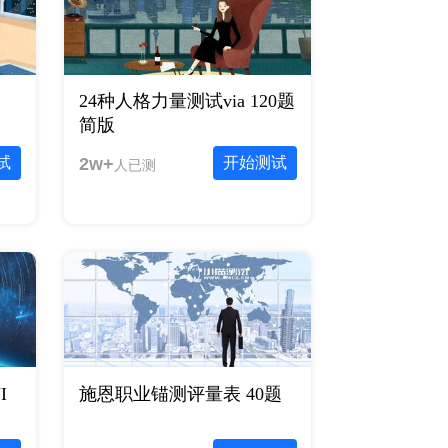
24种人格力量测试via 120题
简版
试
2w+
开始测试
人已测
I
施恩职业锚测评量表 40题