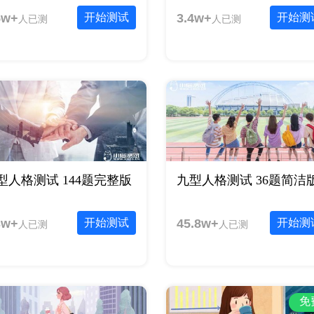
5w+
开始测试
3.4w+
开始测
人已测
人已测
型人格测试 144题完整版
九型人格测试 36题简洁
3w+
开始测试
45.8w+
开始测
人已测
人已测
免