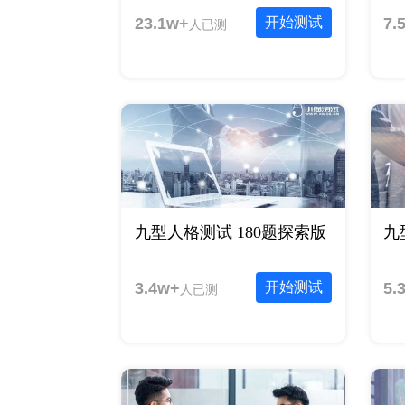
23.1w+
开始测试
7.
人已测
九型人格测试 180题探索版
九
3.4w+
开始测试
5.
人已测