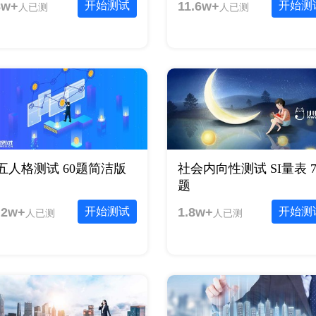
8w+
开始测试
11.6w+
开始测
人已测
人已测
五人格测试 60题简洁版
社会内向性测试 SI量表 7
题
.2w+
开始测试
1.8w+
开始测
人已测
人已测