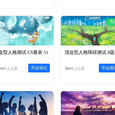
免
取型人格测试 CS量表 51
强迫型人格障碍测试 8题
7w+
开始测试
3w+
开始测
人已测
人已测