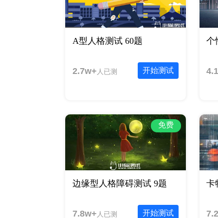
A型人格测试 60题
个
2.7w+
开始测试
4.
人已测
免费
边缘型人格障碍测试 9题
卡
7.8w+
开始测试
7.
人已测