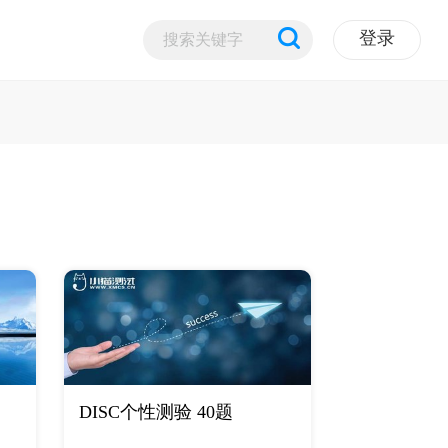
登录
题
DISC个性测验 40题