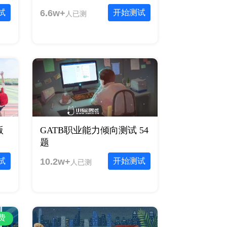
试
6.6w+
开始测试
人已测
版
GATB职业能力倾向测试 54
题
试
10.2w+
开始测试
人已测
费