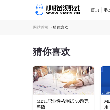
首页
职
网站首页
>
猜你喜欢
猜你喜欢
MBTI职业性格测试 93题完
M
整版
用