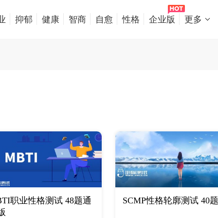
业
抑郁
健康
智商
自愈
性格
企业版
更多
BTI职业性格测试 48题通
SCMP性格轮廓测试 40
版