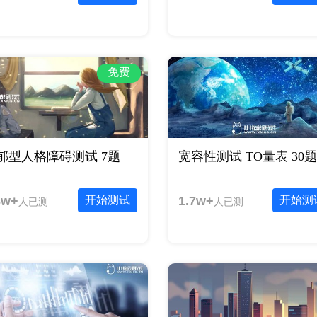
免费
郁型人格障碍测试 7题
宽容性测试 TO量表 30题
3w+
开始测试
1.7w+
开始测
人已测
人已测