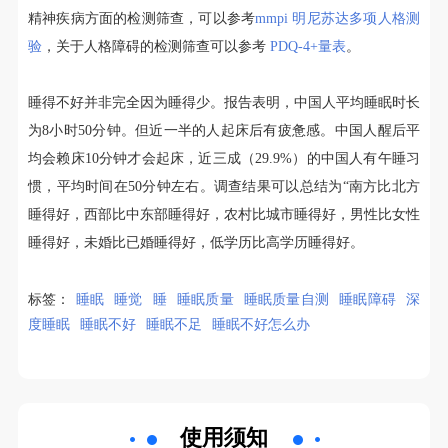
精神疾病方面的检测筛查，可以参考
mmpi 明尼苏达多项人格测
验
，关于人格障碍的检测筛查可以参考
PDQ-4+量表
。
睡得不好并非完全因为睡得少。报告表明，中国人平均睡眠时长
为8小时50分钟。但近一半的人起床后有疲惫感。中国人醒后平
均会赖床10分钟才会起床，近三成（29.9%）的中国人有午睡习
惯，平均时间在50分钟左右。调查结果可以总结为“南方比北方
睡得好，西部比中东部睡得好，农村比城市睡得好，男性比女性
睡得好，未婚比已婚睡得好，低学历比高学历睡得好。
标签：
睡眠
睡觉
睡
睡眠质量
睡眠质量自测
睡眠障碍
深
度睡眠
睡眠不好
睡眠不足
睡眠不好怎么办
使用须知