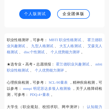
个人版测试
企业团体版
职业性格测评，可参考：
MBTI 职业性格测试
、
霍兰德职
业兴趣测试
、
九型人格测试
、
大五人格测试
、
艾森克人
格测试
、
disc个性测试
、
个人优势能力测评
。
★选专业﹡高考﹡志愿填报：
霍兰德职业兴趣测试
、
mbti
职业性格测试
、
个人优势能力测评
。
心理疾病检测，可参考：
SCL-90量表
，精神疾病检测，可
以参考：
mmpi 明尼苏达多项人格测验
，关于人格障碍检
测，可参考：
PDQ-4+量表
。
大学生（职业规划、校招求职、网申测评）：
认知能力