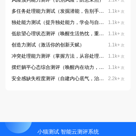
次
多任务处理能力测试（发掘潜能，告别手忙脚乱）
1.1k+
次
独处能力测试（提升独处能力，学会与自己对话）
1.1k+
次
低欲望心理状态测评（唤醒生活热忱，重拾向上力量）
1.1k+
次
创造力测试（激活你的创新天赋）
1.1k+
次
冲突处理能力测评（掌握方法，从容处理分歧）
1.1k+
次
摆烂躺平心态综合测评（唤醒内在动力，摆脱躺平摆烂心态）
1.1k+
次
安全感缺失程度测评（自建内心底气，治愈不安与敏感）
2.2k+
次
小猫测试 智能云测评系统