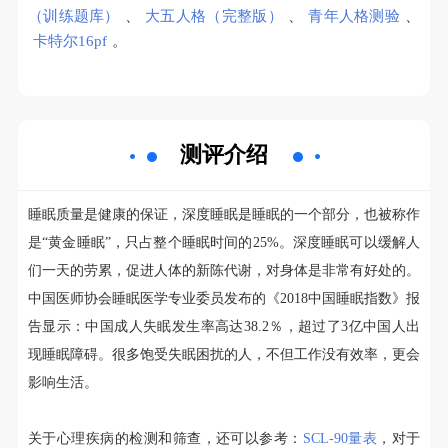
（训练题库）
、
大五人格（完整版）
、
青年人格测验
、
卡特尔16pf
。
测评介绍
睡眠质量是健康的保证，深度睡眠是睡眠的一个部分，也被称作
是“黄金睡眠”，只占整个睡眠时间的25%。深度睡眠可以缓解人
们一天的劳累，促进人体的新陈代谢，对身体是非常有好处的。
中国医师协会睡眠医学专业委员发布的《2018中国睡眠指数》报
告显示：中国成人失眠发生率高达38.2％，超过了3亿中国人出
现睡眠障碍。很多饱受失眠困扰的人，不但工作没有效率，更会
影响生活。
关于心理疾病的检测和筛查，还可以参考：
SCL-90量表
，对于