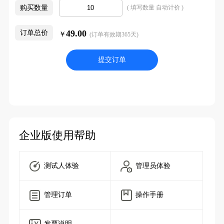
购买数量
( 填写数量 自动计价 )
49.00
订单总价
￥
(订单有效期365天)
提交订单
企业版使用帮助
测试人体验
管理员体验
管理订单
操作手册
发票说明