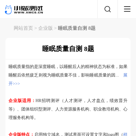
网站首页
> 企业版 >
睡眠质量自测 8题
睡眠质量自测 8题
睡眠质量指的是深度睡眠，以睡醒后人的精神状态为标准，如果
睡醒后依然疲乏则视为睡眠质量不佳，影响睡眠质量的因...
展
开>>>
企业版适用：
HR招聘测评（人才测评，人才盘点，绩效晋升
等）、团体组织型测评、人力资源服务机构、职业教培机构、心
理服务机构等。
企业版特点：
启用独立域名，测试界面可设置文字和logo图（
样