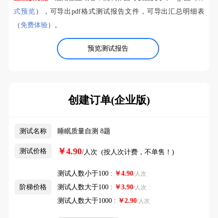
式预览
），可导出pdf格式测试报告文件，可导出汇总明细表
（
免费体验
）。
预览测试报告
创建订单(企业版)
测试名称
睡眠质量自测 8题
￥4.90
测试价格
/人次 (按人次计费，不单售！)
测试人数小于100 :
￥
4.90
/人次
阶梯价格
测试人数大于100 :
￥
3.90
/人次
测试人数大于1000 :
￥
2.90
/人次