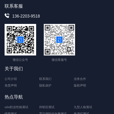
联系客服
136-2203-9518
微信公众号
微信客服号
关于我们
公司介绍
联系我们
业务合作
免责声明
隐私保护
版权声明
热点导航
mbti职业性格测试
抑郁症测试
九型人格测试
情商测试
霍兰德职业兴趣测试
焦虑症测试