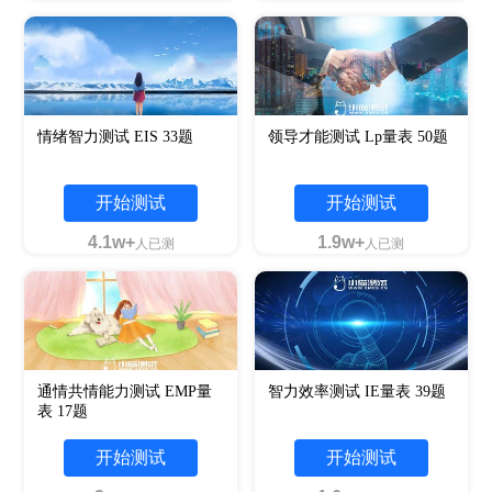
情绪智力测试 EIS 33题
领导才能测试 Lp量表 50题
开始测试
开始测试
4.1w+
1.9w+
人已测
人已测
通情共情能力测试 EMP量
智力效率测试 IE量表 39题
表 17题
开始测试
开始测试