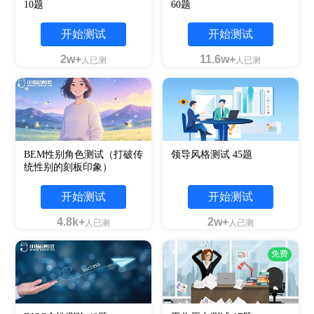
10题
60题
开始测试
开始测试
2w+
11.6w+
人已测
人已测
BEM性别角色测试（打破传
领导风格测试 45题
统性别的刻板印象）
开始测试
开始测试
4.8k+
2w+
人已测
人已测
免费