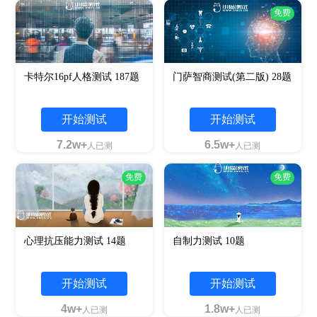
免费
卡特尔16pf人格测试 187题
门萨智商测试(第二版) 28题
开始测试
开始测试
7.2w+
6.5w+
人已测
人已测
免费
免费
心理抗压能力测试 14题
自制力测试 10题
开始测试
开始测试
4w+
1.8w+
人已测
人已测