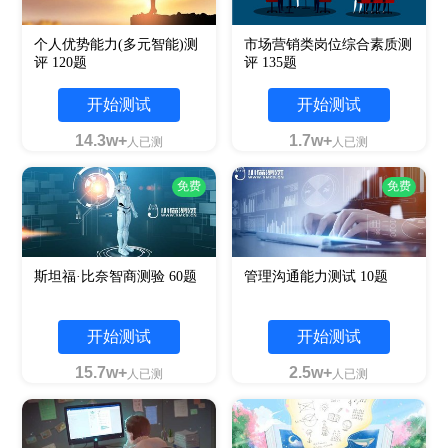
个人优势能力(多元智能)测
市场营销类岗位综合素质测
评 120题
评 135题
开始测试
开始测试
14.3w+
1.7w+
人已测
人已测
免费
免费
斯坦福·比奈智商测验 60题
管理沟通能力测试 10题
开始测试
开始测试
15.7w+
2.5w+
人已测
人已测