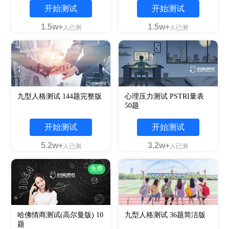
开始测试
开始测试
1.5w+
1.5w+
人已测
人已测
九型人格测试 144题完整版
心理压力测试 PSTRI量表
50题
开始测试
开始测试
5.2w+
3.2w+
人已测
人已测
免费
哈佛情商测试(高尔曼版) 10
九型人格测试 36题简洁版
题