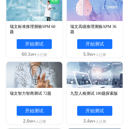
免费
瑞文标准推理测验SPM 60
瑞文高级推理测验APM 36
题
题
开始测试
开始测试
60.1w+
5.9w+
人已测
人已测
瑞文智力智商测试 72题
九型人格测试 180题探索版
开始测试
开始测试
2.6w+
3.4w+
人已测
人已测