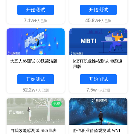
开始测试
开始测试
7.1w+
45.8w+
人已测
人已测
大五人格测试 60题简洁版
MBTI职业性格测试 48题通
用版
开始测试
开始测试
52.2w+
7.5w+
人已测
人已测
免费
自我效能感测试 SES量表
舒伯职业价值观测试 WVI