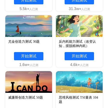
开始测试
开始测试
5.5k+
31.3w+
人已测
人已测
尤金创造力测试 30题
反内耗能力测试（改变认
知，摆脱精神内耗）
开始测试
开始测试
1.6w+
4.6k+
人已测
人已测
威廉斯创造力测试 50题
思维风格测试 TSI量表 104
题