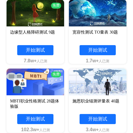
免费
边缘型人格障碍测试 9题
宽容性测试 TO量表 30题
开始测试
开始测试
7.8w+
1.7w+
人已测
人已测
免费
MBTI职业性格测试 28题体
施恩职业锚测评量表 40题
验版
开始测试
开始测试
102.3w+
3.4w+
人已测
人已测