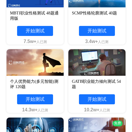
MBTI职业性格测试 48题通
SCMP性格轮廓测试 40题
用版
开始测试
开始测试
7.5w+
3.4w+
人已测
人已测
个人优势能力(多元智能)测
GATB职业能力倾向测试 54
评 120题
题
开始测试
开始测试
14.3w+
10.2w+
人已测
人已测
免费