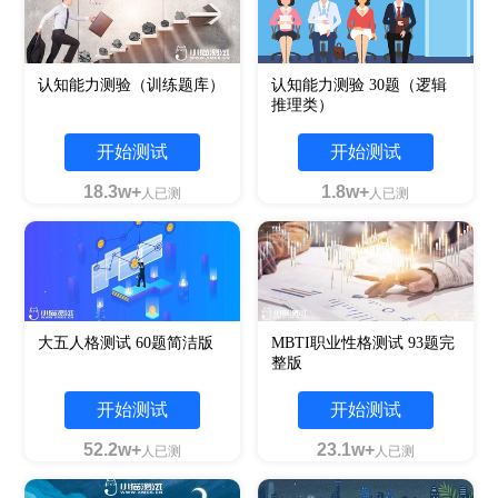
认知能力测验（训练题库）
认知能力测验 30题（逻辑
推理类）
开始测试
开始测试
18.3w+
1.8w+
人已测
人已测
大五人格测试 60题简洁版
MBTI职业性格测试 93题完
整版
开始测试
开始测试
52.2w+
23.1w+
人已测
人已测