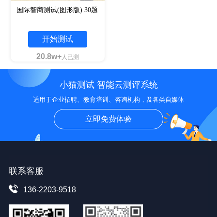
国际智商测试(图形版) 30题
开始测试
20.8w+
人已测
小猫测试 智能云测评系统
适用于企业招聘、教育培训、咨询机构，及各类自媒体
立即免费体验
联系客服
136-2203-9518