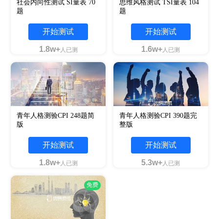
社会内向性测试 SI量表 70
思维风格测试 TSI量表 104
题
题
开始测试
开始测试
1.8w+
1.6w+
人已测
人已测
青年人格测验CPI 248题简
青年人格测验CPI 390题完
版
整版
开始测试
开始测试
1.8w+
5.3w+
人已测
人已测
免费