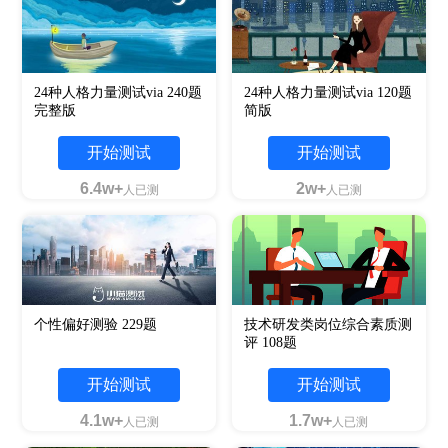
24种人格力量测试via 240题
24种人格力量测试via 120题
完整版
简版
开始测试
开始测试
6.4w+
2w+
人已测
人已测
个性偏好测验 229题
技术研发类岗位综合素质测
评 108题
开始测试
开始测试
4.1w+
1.7w+
人已测
人已测