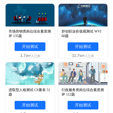
市场营销类岗位综合素质测
舒伯职业价值观测试 WVI
评 135题
60题
开始测试
开始测试
1.7w+
11.7w+
人已测
人已测
进取型人格测试 CS量表 51
行政服务类岗位综合素质测
题
评 112题
开始测试
开始测试