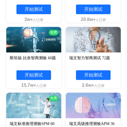
开始测试
开始测试
3w+
20.8w+
人已测
人已测
免费
斯坦福·比奈智商测验 60题
瑞文智力智商测试 72题
开始测试
开始测试
15.7w+
2.6w+
人已测
人已测
免费
瑞文标准推理测验SPM 60
瑞文高级推理测验APM 36