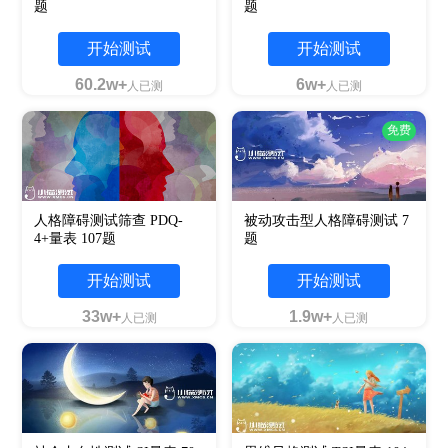
题
题
开始测试
开始测试
60.2w+
6w+
人已测
人已测
免费
人格障碍测试筛查 PDQ-
被动攻击型人格障碍测试 7
4+量表 107题
题
开始测试
开始测试
33w+
1.9w+
人已测
人已测