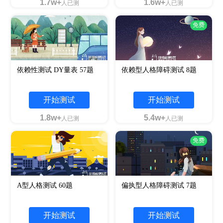
1.7w+
1.6w+
人已测
人已测
免费
依赖性测试 DY量表 57题
依赖型人格障碍测试 8题
开始测试
开始测试
1.8w+
5.4w+
人已测
人已测
免费
A型人格测试 60题
偏执型人格障碍测试 7题
开始测试
开始测试