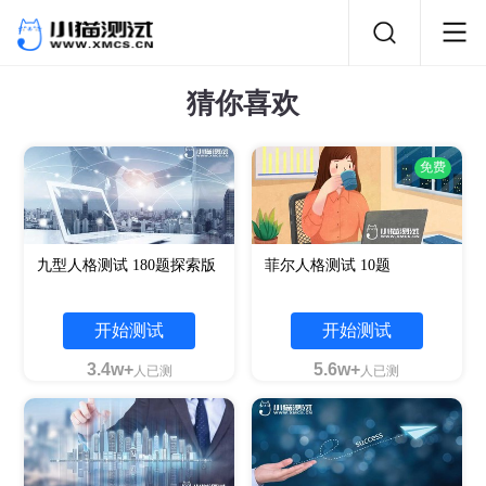
猜你喜欢
免费
九型人格测试 180题探索版
菲尔人格测试 10题
开始测试
开始测试
3.4w+
5.6w+
人已测
人已测