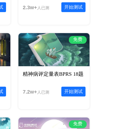
试
2.3w+
开始测试
人已测
免费
精神病评定量表BPRS 18题
试
7.2w+
开始测试
人已测
免费