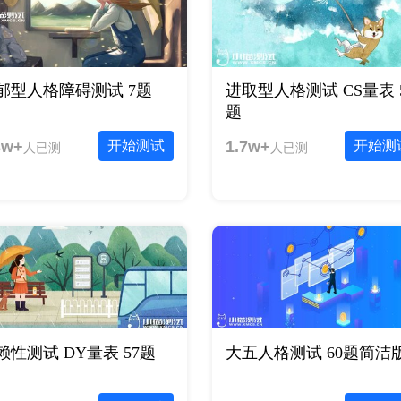
郁型人格障碍测试 7题
进取型人格测试 CS量表 
题
3w+
开始测试
1.7w+
开始测
人已测
人已测
赖性测试 DY量表 57题
大五人格测试 60题简洁