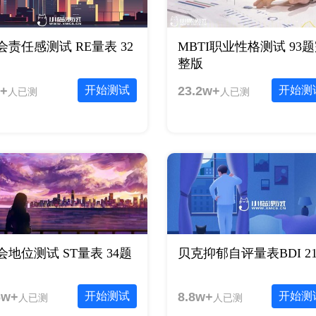
会责任感测试 RE量表 32
MBTI职业性格测试 93
整版
+
开始测试
23.2w+
开始测
人已测
人已测
会地位测试 ST量表 34题
贝克抑郁自评量表BDI 2
6w+
开始测试
8.8w+
开始测
人已测
人已测