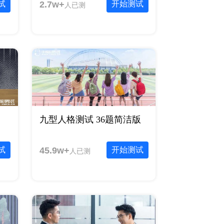
试
2.7w+
开始测试
人已测
九型人格测试 36题简洁版
试
45.9w+
开始测试
人已测