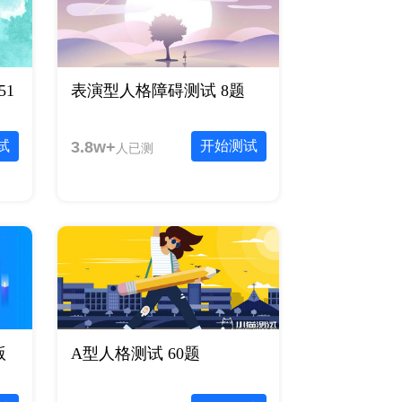
51
表演型人格障碍测试 8题
试
3.8w+
开始测试
人已测
版
A型人格测试 60题