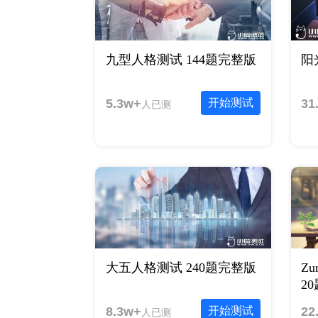
九型人格测试 144题完整版
阳
5.3w+
开始测试
31
人已测
大五人格测试 240题完整版
Z
2
8.3w+
开始测试
22
人已测