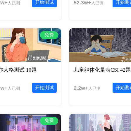
8w+
开始测试
52.3w+
开始测
人已测
人已测
免费
尔人格测试 10题
儿童躯体化量表CSI 42题
6w+
开始测试
2.2w+
开始测
人已测
人已测
免费