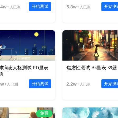
.4w+
开始测试
5.8w+
开始测
人已测
人已测
神病态人格测试 PD量表
焦虑性测试 As量表 39题
0题
8w+
开始测试
2.2w+
开始测
人已测
人已测
免费