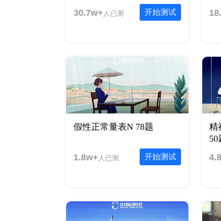
30.7w+
开始测试
18
人已测
假性正常量表N 78题
精
5
1.8w+
开始测试
4.
人已测