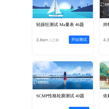
轻躁狂测试 Ma量表 46题
抑
2.6w+
开始测试
4.
人已测
SCMP性格轮廓测试 40题
依