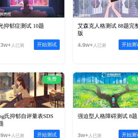
光抑郁症测试 10题
艾森克人格测试 88题完
版
.3w+
开始测试
4.9w+
开始测
人已测
人已测
免费
免
ung氏抑郁自评量表SDS
强迫型人格障碍测试 8题
0题
.9w+
开始测试
3w+
开始测
人已测
人已测