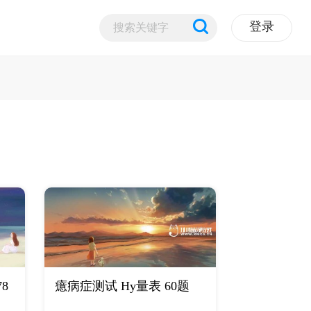
登录
8
癔病症测试 Hy量表 60题