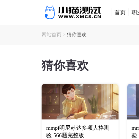
首页
职
网站首页
>
猜你喜欢
猜你喜欢
mmpi明尼苏达多项人格测
m
验 566题完整版
验