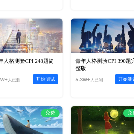
年人格测验CPI 248题简
青年人格测验CPI 390题
整版
8w+
开始测试
5.3w+
开始测
人已测
人已测
免费
免