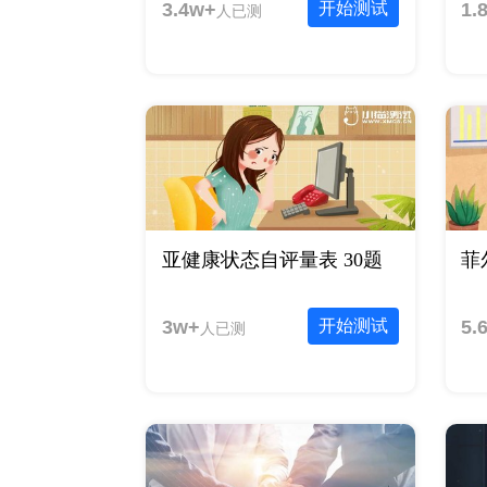
3.4w+
开始测试
1.
人已测
亚健康状态自评量表 30题
菲
3w+
开始测试
5.
人已测