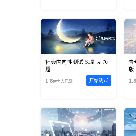
社会内向性测试 SI量表 70
青
题
版
1.8w+
开始测试
1.
人已测