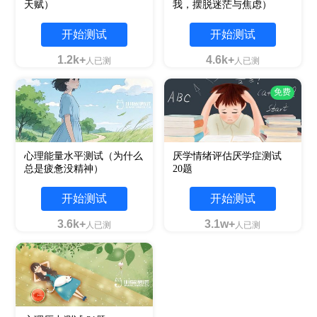
天赋）
我，摆脱迷茫与焦虑）
开始测试
开始测试
1.2k+
4.6k+
人已测
人已测
免费
心理能量水平测试（为什么
厌学情绪评估厌学症测试
总是疲惫没精神）
20题
开始测试
开始测试
3.6k+
3.1w+
人已测
人已测