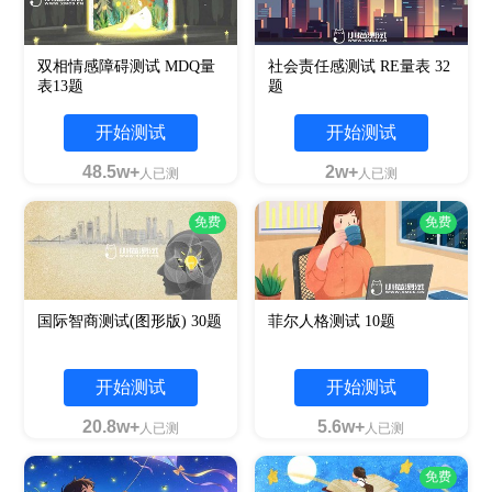
双相情感障碍测试 MDQ量
社会责任感测试 RE量表 32
表13题
题
开始测试
开始测试
48.5w+
2w+
人已测
人已测
免费
免费
国际智商测试(图形版) 30题
菲尔人格测试 10题
开始测试
开始测试
20.8w+
5.6w+
人已测
人已测
免费