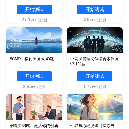
开始测试
开始测试
27.1w+
4.9w+
人已测
人已测
SCMP性格轮廓测试 40题
中高层管理岗位综合素质测
评 152题
开始测试
开始测试
3.4w+
1.7w+
人已测
人已测
创造力测试（激活你的创新
性取向心理测试（探索自