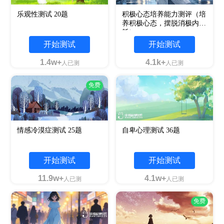
乐观性测试 20题
积极心态培养能力测评（培
养积极心态，摆脱消极内
耗）
开始测试
开始测试
1.4w+
4.1k+
人已测
人已测
免费
情感冷漠症测试 25题
自卑心理测试 36题
开始测试
开始测试
11.9w+
4.1w+
人已测
人已测
免费