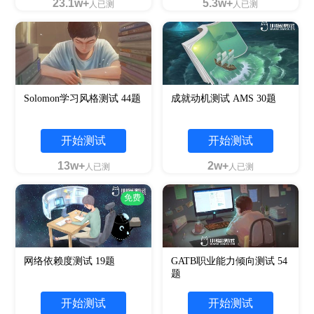
23.1w+
5.3w+
人已测
人已测
Solomon学习风格测试 44题
成就动机测试 AMS 30题
开始测试
开始测试
13w+
2w+
人已测
人已测
免费
网络依赖度测试 19题
GATB职业能力倾向测试 54
题
开始测试
开始测试