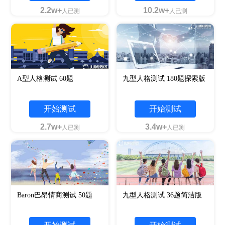
2.2w+
10.2w+
人已测
人已测
A型人格测试 60题
九型人格测试 180题探索版
开始测试
开始测试
2.7w+
3.4w+
人已测
人已测
Baron巴昂情商测试 50题
九型人格测试 36题简洁版