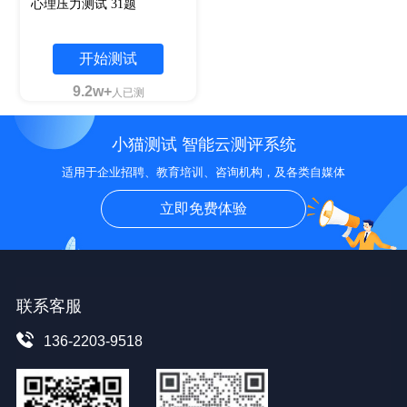
心理压力测试 31题
开始测试
9.2w+
人已测
小猫测试 智能云测评系统
适用于企业招聘、教育培训、咨询机构，及各类自媒体
立即免费体验
联系客服
136-2203-9518