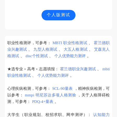
个人版测试
职业性格测评，可参考：
MBTI 职业性格测试
、
霍兰德职
业兴趣测试
、
九型人格测试
、
大五人格测试
、
艾森克人
格测试
、
disc个性测试
、
个人优势能力测评
。
★选专业﹡高考﹡志愿填报：
霍兰德职业兴趣测试
、
mbti
职业性格测试
、
个人优势能力测评
。
心理疾病检测，可参考：
SCL-90量表
，精神疾病检测，可
以参考：
mmpi 明尼苏达多项人格测验
，关于人格障碍检
测，可参考：
PDQ-4+量表
。
大学生（职业规划、校招求职、网申测评）：
认知能力