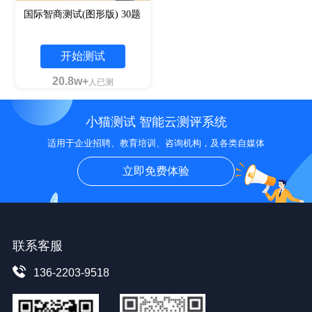
国际智商测试(图形版) 30题
开始测试
20.8w+
人已测
小猫测试 智能云测评系统
适用于企业招聘、教育培训、咨询机构，及各类自媒体
立即免费体验
联系客服
136-2203-9518