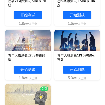
社会内向性测试 SI量表 70
思维风格测试 TSI量表 104
题
题
开始测试
开始测试
1.8w+
1.5w+
人已测
人已测
青年人格测验CPI 248题简
青年人格测验CPI 390题完
版
整版
开始测试
开始测试
1.8w+
5.3w+
人已测
人已测
免费