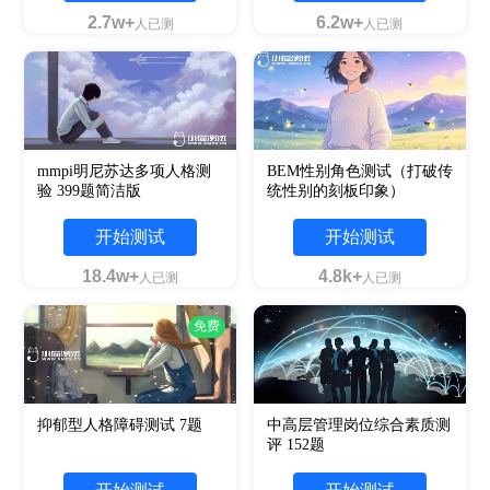
2.7w+
6.2w+
人已测
人已测
mmpi明尼苏达多项人格测
BEM性别角色测试（打破传
验 399题简洁版
统性别的刻板印象）
开始测试
开始测试
18.4w+
4.8k+
人已测
人已测
免费
抑郁型人格障碍测试 7题
中高层管理岗位综合素质测
评 152题