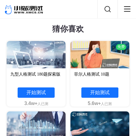
猜你喜欢
免费
九型人格测试 180题探索版
菲尔人格测试 10题
开始测试
开始测试
3.4w+
5.6w+
人已测
人已测