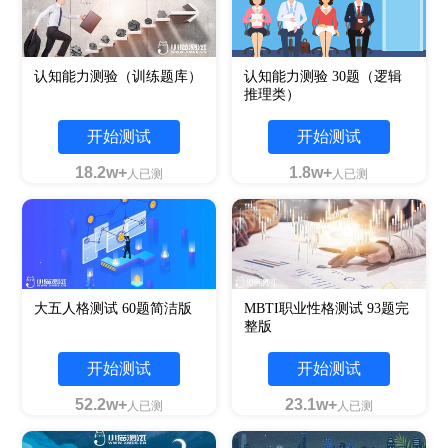
认知能力测验（训练题库）
认知能力测验 30题（逻辑
推理类）
开始测试
开始测试
18.2w+
1.8w+
人已测
人已测
大五人格测试 60题简洁版
MBTI职业性格测试 93题完
整版
开始测试
开始测试
52.2w+
23.1w+
人已测
人已测