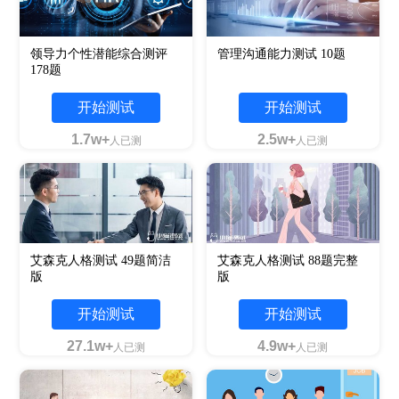
领导力个性潜能综合测评
管理沟通能力测试 10题
178题
开始测试
开始测试
1.7w+
2.5w+
人已测
人已测
艾森克人格测试 49题简洁
艾森克人格测试 88题完整
版
版
开始测试
开始测试
27.1w+
4.9w+
人已测
人已测