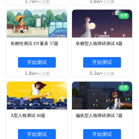
1.7w+
1.6w+
人已测
人已测
免费
依赖性测试 DY量表 57题
依赖型人格障碍测试 8题
开始测试
开始测试
1.8w+
5.3w+
人已测
人已测
免费
A型人格测试 60题
偏执型人格障碍测试 7题
开始测试
开始测试