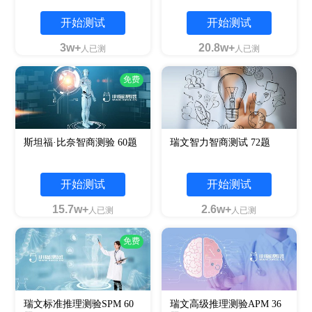
开始测试
开始测试
3w+
20.8w+
人已测
人已测
免费
斯坦福·比奈智商测验 60题
瑞文智力智商测试 72题
开始测试
开始测试
15.7w+
2.6w+
人已测
人已测
免费
瑞文标准推理测验SPM 60
瑞文高级推理测验APM 36