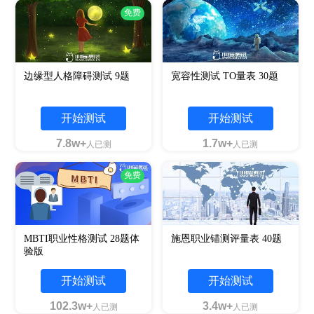
免费
边缘型人格障碍测试 9题
宽容性测试 TO量表 30题
开始测试
开始测试
7.8w+
1.7w+
人已测
人已测
免费
MBTI职业性格测试 28题体
施恩职业锚测评量表 40题
验版
开始测试
开始测试
102.3w+
3.4w+
人已测
人已测