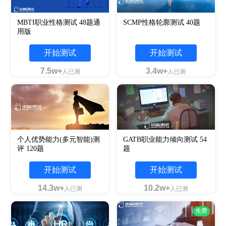
MBTI职业性格测试 48题通
SCMP性格轮廓测试 40题
用版
开始测试
开始测试
7.5w+
3.4w+
人已测
人已测
个人优势能力(多元智能)测
GATB职业能力倾向测试 54
评 120题
题
开始测试
开始测试
14.3w+
10.2w+
人已测
人已测
免费