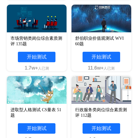
市场营销类岗位综合素质测
舒伯职业价值观测试 WVI
评 135题
60题
开始测试
开始测试
1.7w+
11.6w+
人已测
人已测
进取型人格测试 CS量表 51
行政服务类岗位综合素质测
题
评 112题
开始测试
开始测试