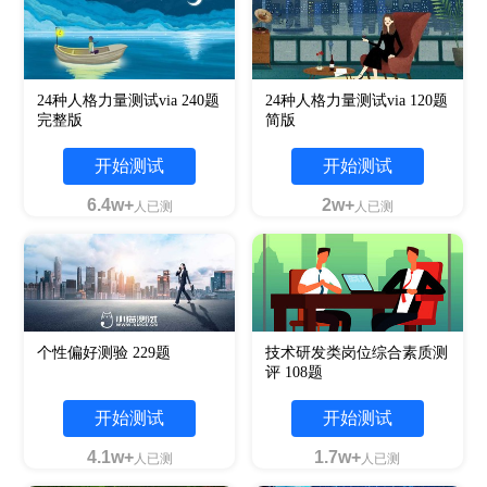
24种人格力量测试via 240题
24种人格力量测试via 120题
完整版
简版
开始测试
开始测试
6.4w+
2w+
人已测
人已测
个性偏好测验 229题
技术研发类岗位综合素质测
评 108题
开始测试
开始测试
4.1w+
1.7w+
人已测
人已测