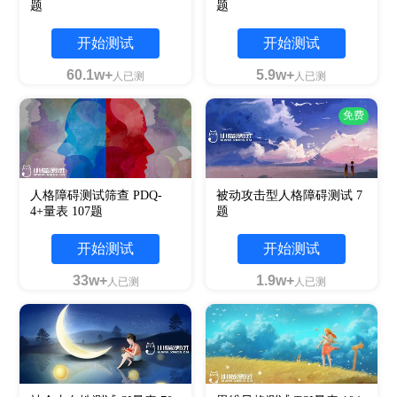
题
题
开始测试
开始测试
60.1w+
5.9w+
人已测
人已测
免费
人格障碍测试筛查 PDQ-
被动攻击型人格障碍测试 7
4+量表 107题
题
开始测试
开始测试
33w+
1.9w+
人已测
人已测