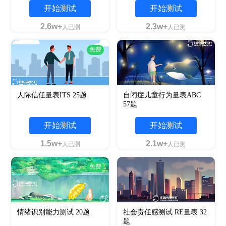
开始测试
开始测试
2.6w+
2.3w+
人已测
人已测
免费
人际信任量表ITS 25题
自闭症儿童行为量表ABC
57题
开始测试
开始测试
1.5w+
2.1w+
人已测
人已测
免费
情绪识别能力测试 20题
社会责任感测试 RE量表 32
题