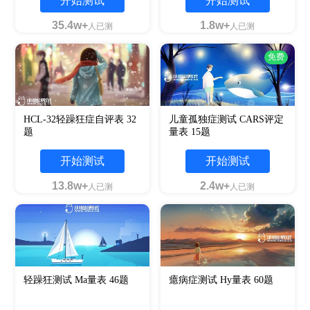
开始测试
开始测试
35.4w+
1.8w+
人已测
人已测
免费
HCL-32轻躁狂症自评表 32
儿童孤独症测试 CARS评定
题
量表 15题
开始测试
开始测试
13.8w+
2.4w+
人已测
人已测
轻躁狂测试 Ma量表 46题
癔病症测试 Hy量表 60题