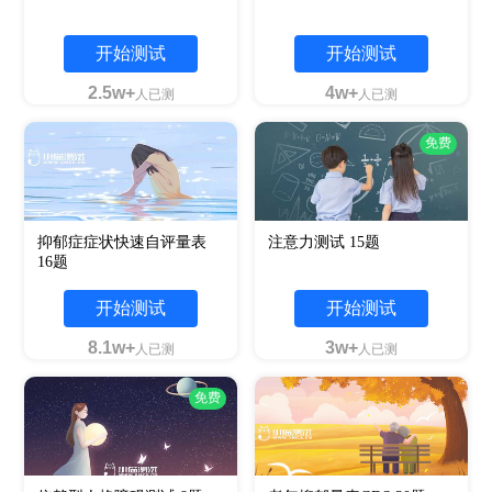
开始测试
开始测试
2.5w+
4w+
人已测
人已测
免费
抑郁症症状快速自评量表
注意力测试 15题
16题
开始测试
开始测试
8.1w+
3w+
人已测
人已测
免费