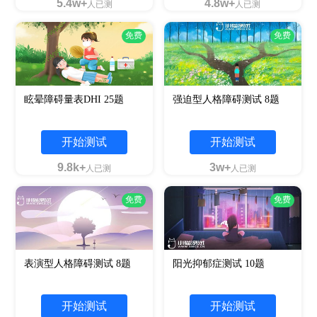
5.4w+
4.8w+
人已测
人已测
免费
免费
眩晕障碍量表DHI 25题
强迫型人格障碍测试 8题
开始测试
开始测试
9.8k+
3w+
人已测
人已测
免费
免费
表演型人格障碍测试 8题
阳光抑郁症测试 10题
开始测试
开始测试