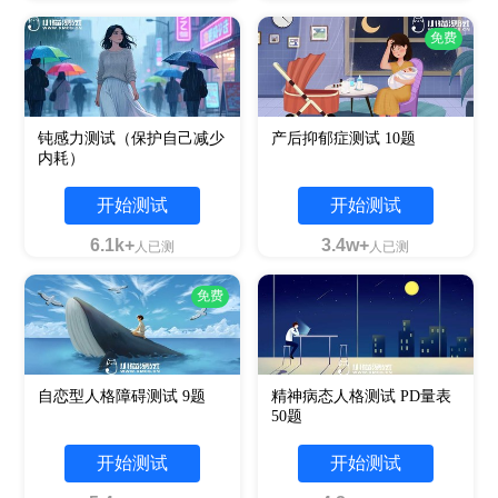
免费
钝感力测试（保护自己减少
产后抑郁症测试 10题
内耗）
开始测试
开始测试
6.1k+
3.4w+
人已测
人已测
免费
自恋型人格障碍测试 9题
精神病态人格测试 PD量表
50题
开始测试
开始测试