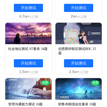
开始测试
开始测试
4.7w+
2w+
人已测
人已测
社会地位测试 ST量表 34题
伯恩斯抑郁症测试BDC 25
题
开始测试
开始测试
1.5w+
2.5w+
人已测
人已测
免费
免费
管理沟通能力测试 10题
耶鲁布朗强迫症量表 10题