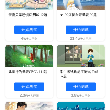
亲密关系恐惧症测试 12题
scl-90症状自评量表 90题
开始测试
开始测试
4w+
21.4w+
人已测
人已测
儿童行为量表CBCL 111题
学生考试焦虑症测试 TAS
37题
开始测试
开始测试
2.3w+
3.8w+
人已测
人已测