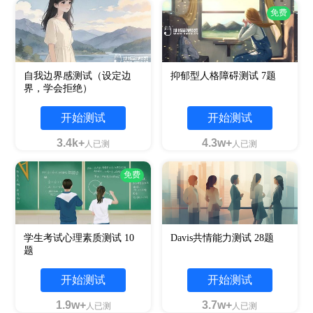
免费
自我边界感测试（设定边
抑郁型人格障碍测试 7题
界，学会拒绝）
开始测试
开始测试
3.4k+
4.3w+
人已测
人已测
免费
学生考试心理素质测试 10
Davis共情能力测试 28题
题
开始测试
开始测试
1.9w+
3.7w+
人已测
人已测