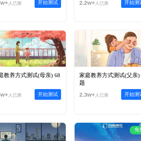
8w+
开始测试
2.2w+
开始测
人已测
人已测
庭教养方式测试(母亲) 68
家庭教养方式测试(父亲) 6
题
5w+
开始测试
2.3w+
开始测
人已测
人已测
免