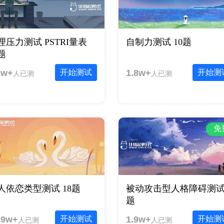
理压力测试 PSTRI量表
自制力测试 10题
0题
2w+
开始测试
1.8w+
开始测
人已测
人已测
免
人依恋类型测试 18题
被动攻击型人格障碍测试 
题
.9w+
开始测试
1.9w+
开始测
人已测
人已测