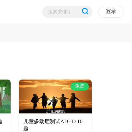
登录
免费
题
儿童多动症测试ADHD 10
题