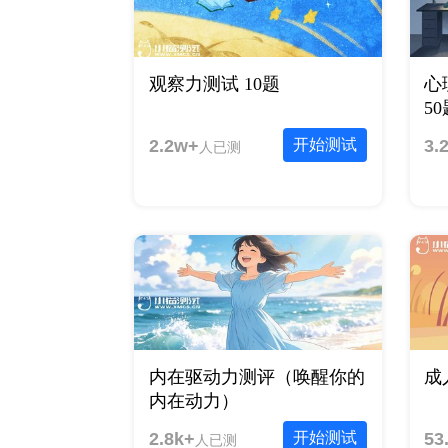
观察力测试 10题
心
5
2.2w+
开始测试
3.
人已测
内在驱动力测评（唤醒你的
成
内在动力）
2.8k+
开始测试
53
人已测