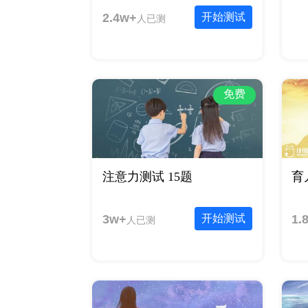
2.4w+
开始测试
人已测
免费
注意力测试 15题
育
3w+
开始测试
1.
人已测