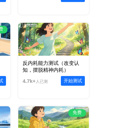
费
反内耗能力测试（改变认
知，摆脱精神内耗）
试
4.7k+
开始测试
人已测
免费