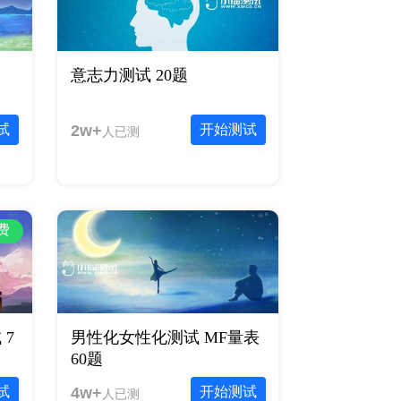
意志力测试 20题
试
2w+
开始测试
人已测
费
7
男性化女性化测试 MF量表
60题
试
4w+
开始测试
人已测