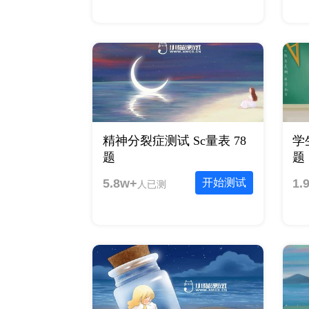
精神分裂症测试 Sc量表 78
学
题
题
5.8w+
开始测试
1.
人已测