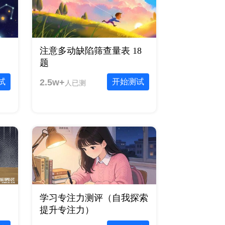
注意多动缺陷筛查量表 18
题
试
2.5w+
开始测试
人已测
学习专注力测评（自我探索
提升专注力）