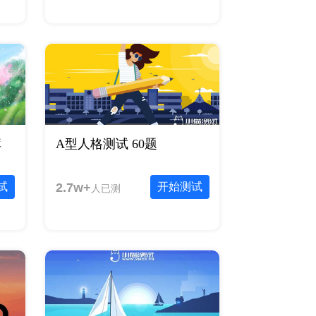
库
A型人格测试 60题
试
2.7w+
开始测试
人已测