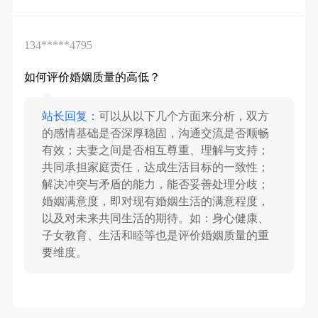
134*****4795
如何评价婚姻质量的高低？
站长回复：
可以从以下几个方面来分析，双方
的感情基础是否深厚稳固，沟通交流是否顺畅
有效；夫妻之间是否相互尊重、理解与支持；
共同承担家庭责任，达成生活目标的一致性；
解决冲突与矛盾的能力，能否妥善处理分歧；
婚姻满意度，即对现有婚姻生活的满意程度，
以及对未来共同生活的期待。如：身心健康、
子女教育、生活和睦等也是评价婚姻质量的重
要维度。