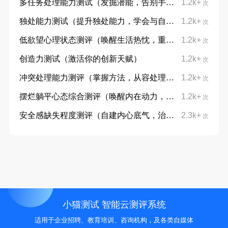
多任务处理能力测试（发掘潜能，告别手忙脚乱）
1.2k+
次
独处能力测试（提升独处能力，学会与自己对话）
1.2k+
次
低欲望心理状态测评（唤醒生活热忱，重拾向上力量）
1.2k+
次
创造力测试（激活你的创新天赋）
1.2k+
次
冲突处理能力测评（掌握方法，从容处理分歧）
1.2k+
次
摆烂躺平心态综合测评（唤醒内在动力，摆脱躺平摆烂心态）
1.2k+
次
安全感缺失程度测评（自建内心底气，治愈不安与敏感）
2.3k+
次
小猫测试 智能云测评系统
适用于企业招聘、教育培训、咨询机构，及各类自媒体