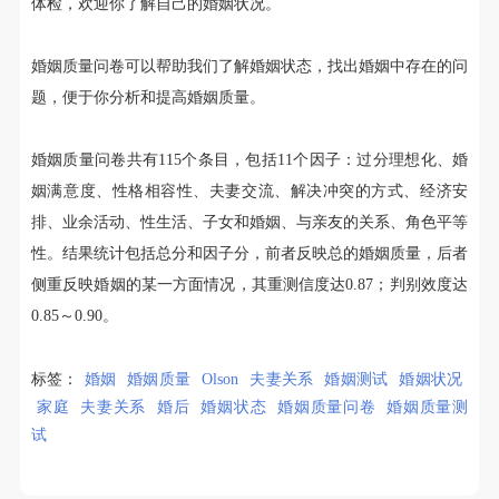
体检，欢迎你了解自己的婚姻状况。
婚姻质量问卷可以帮助我们了解婚姻状态，找出婚姻中存在的问
题，便于你分析和提高婚姻质量。
婚姻质量问卷共有115个条目，包括11个因子：过分理想化、婚
姻满意度、性格相容性、夫妻交流、解决冲突的方式、经济安
排、业余活动、性生活、子女和婚姻、与亲友的关系、角色平等
性。结果统计包括总分和因子分，前者反映总的婚姻质量，后者
侧重反映婚姻的某一方面情况，其重测信度达0.87；判别效度达
0.85～0.90。
标签：
婚姻
婚姻质量
Olson
夫妻关系
婚姻测试
婚姻状况
家庭
夫妻关系
婚后
婚姻状态
婚姻质量问卷
婚姻质量测
试