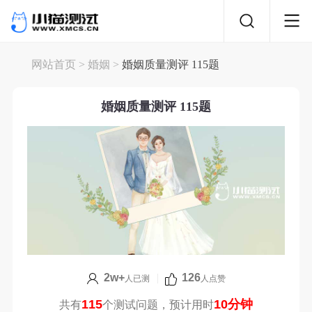
网站首页
>
婚姻
>
婚姻质量测评 115题
婚姻质量测评 115题
2w+
|
126
人已测
人点赞
115
10分钟
共有
个测试问题，预计用时