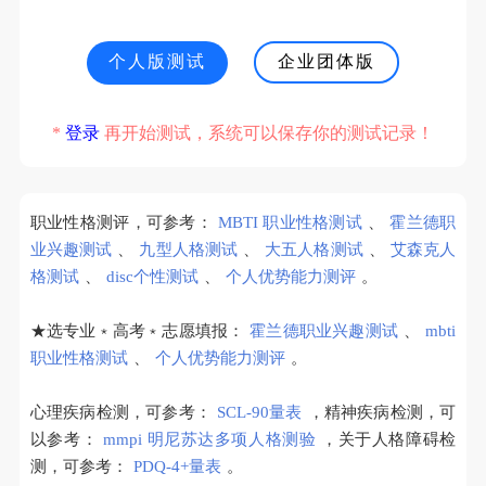
个人版测试
企业团体版
*
登录
再开始测试，系统可以保存你的测试记录！
职业性格测评，可参考：
MBTI 职业性格测试
、
霍兰德职
业兴趣测试
、
九型人格测试
、
大五人格测试
、
艾森克人
格测试
、
disc个性测试
、
个人优势能力测评
。
★选专业﹡高考﹡志愿填报：
霍兰德职业兴趣测试
、
mbti
职业性格测试
、
个人优势能力测评
。
心理疾病检测，可参考：
SCL-90量表
，精神疾病检测，可
以参考：
mmpi 明尼苏达多项人格测验
，关于人格障碍检
测，可参考：
PDQ-4+量表
。