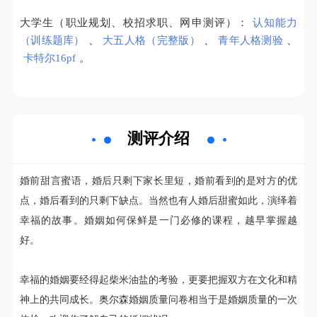
大学生（职业规划、校招求职、网申测评）：
认知能力
（训练题库）
、
大五人格（完整版）
、
青年人格测验
、
卡特尔16pf
。
测评介绍
婚前甜言蜜语，婚后只剩下家长里短，婚前看到的是对方的优
点，婚后看到的只剩下缺点。当然也有人婚后甜蜜如此，演绎着
幸福的故事。婚姻如何保鲜是一门必修的课程，越早掌握越
好。
幸福的婚姻要经得起柴米油盐的考验，更要把握双方在文化和精
神上的共同成长。奥尔森婚姻质量问卷相当于是婚姻质量的一次