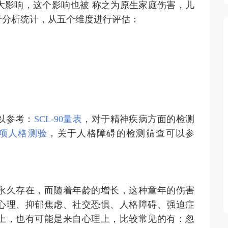
大影响，这个影响也被 称之为原生家庭伤害，儿
行分析统计，从五个维度进行评估：
以参考：
SCL-90量表
，对于精神疾病方面的检测
多项人格测验
，关于人格障碍的检测筛查可以参
永久存在，而随着年龄的增长，这种童年的伤害
心理、抑郁焦虑、社交恐惧、人格障碍、强迫症
上，也有可能是来自心理上，比较常见的有：忽