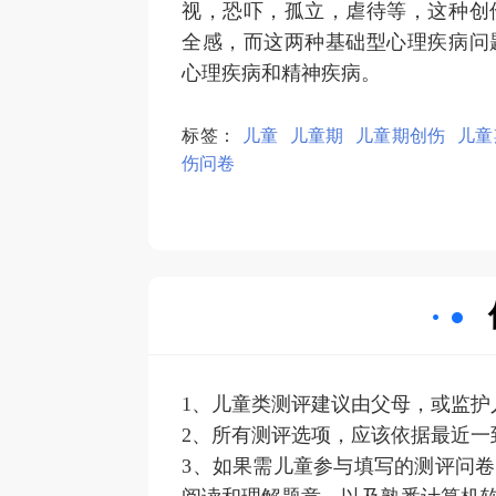
视，恐吓，孤立，虐待等，这种创
全感，而这两种基础型心理疾病问
心理疾病和精神疾病。
标签：
儿童
儿童期
儿童期创伤
儿童
伤问卷
1、儿童类测评建议由父母，或监
2、所有测评选项，应该依据最近
3、如果需儿童参与填写的测评问