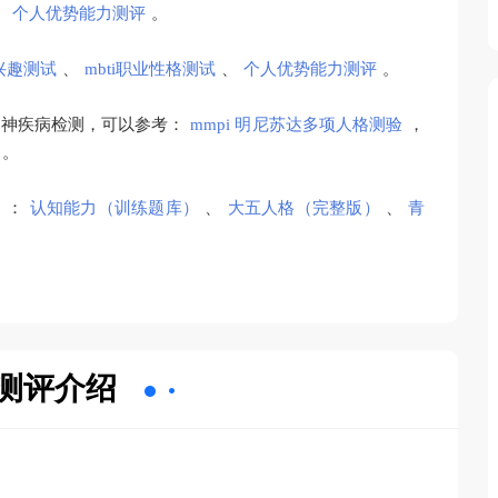
、
个人优势能力测评
。
兴趣测试
、
mbti职业性格测试
、
个人优势能力测评
。
精神疾病检测，可以参考：
mmpi 明尼苏达多项人格测验
，
。
）：
认知能力（训练题库）
、
大五人格（完整版）
、
青
测评介绍