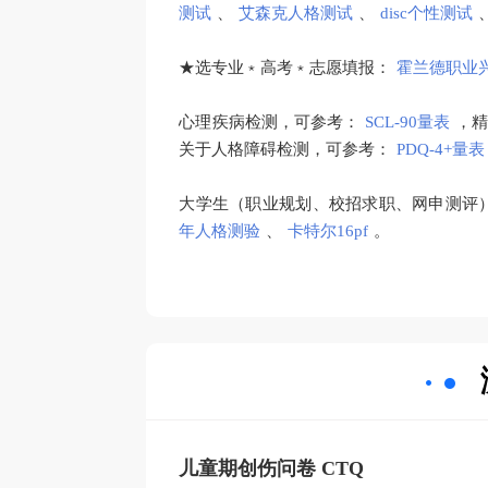
测试
、
艾森克人格测试
、
disc个性测试
★选专业﹡高考﹡志愿填报：
霍兰德职业
心理疾病检测，可参考：
SCL-90量表
，
关于人格障碍检测，可参考：
PDQ-4+量表
大学生（职业规划、校招求职、网申测评
年人格测验
、
卡特尔16pf
。
儿童期创伤问卷 CTQ