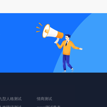
统
九型人格测试
情商测试