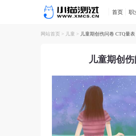
首页
职
网站首页
>
儿童
>
儿童期创伤问卷 CTQ量表 
儿童期创伤问