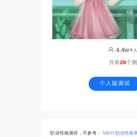
4.4w+
共有
28
个
个人版测试
职业性格测评，可参考：
MBTI 职业性格