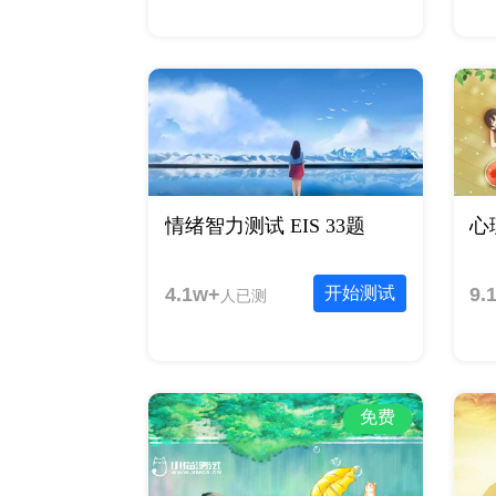
情绪智力测试 EIS 33题
心
4.1w+
开始测试
9.
人已测
免费