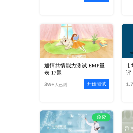
通情共情能力测试 EMP量
市
表 17题
评 
3w+
开始测试
1.
人已测
免费