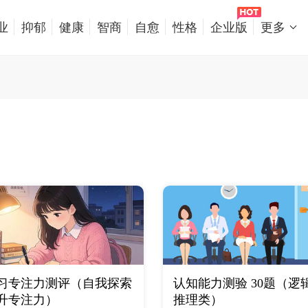
业
抑郁
健康
智商
自愈
性格
企业版
更多
习专注力测评（自我探索
认知能力测验 30题（逻
升专注力）
推理类）