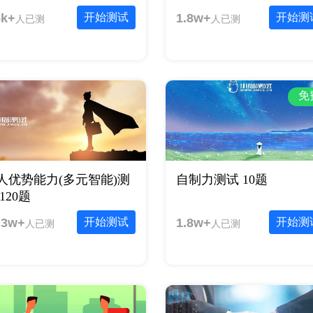
5k+
开始测试
1.8w+
开始测
人已测
人已测
免
人优势能力(多元智能)测
自制力测试 10题
120题
.3w+
开始测试
1.8w+
开始测
人已测
人已测