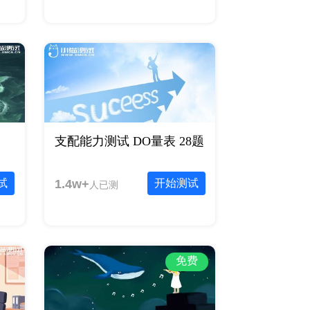
支配能力测试 DO量表 28题
试
1.4w+
开始测试
人已测
免费