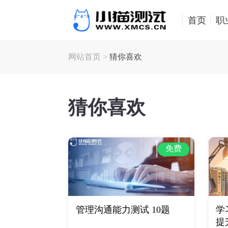
首页
职
网站首页
>
猜你喜欢
猜你喜欢
免费
管理沟通能力测试 10题
学
提