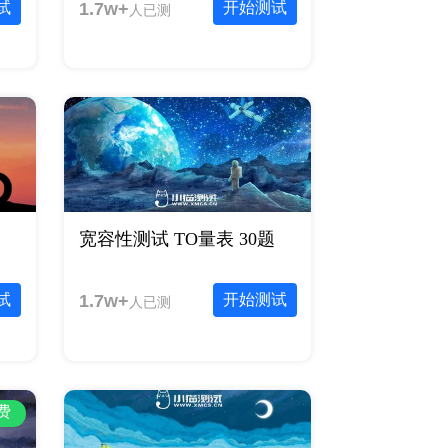
试
1.7w+
开始测试
人已测
宽容性测试 TO量表 30题
试
1.7w+
开始测试
人已测
费