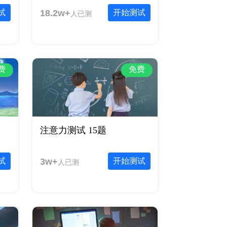
试
18.2w+
开始测试
人已测
费
免费
注意力测试 15题
试
3w+
开始测试
人已测