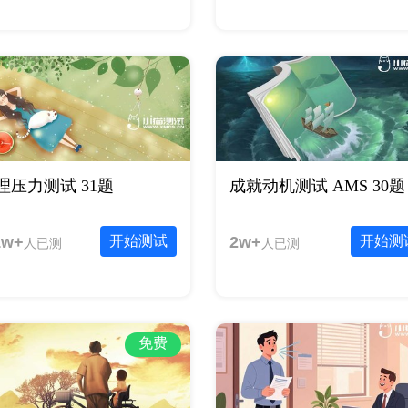
理压力测试 31题
成就动机测试 AMS 30题
1w+
开始测试
2w+
开始测
人已测
人已测
免费