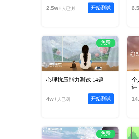
2.5w+
开始测试
6.
人已测
免费
心理抗压能力测试 14题
个
评 
4w+
开始测试
14
人已测
免费