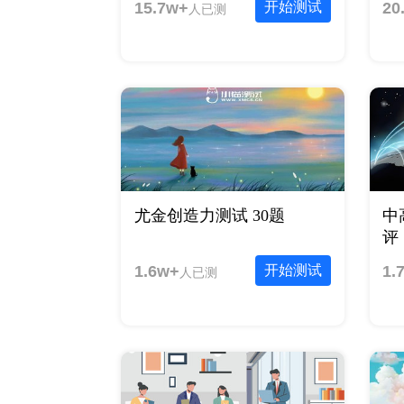
15.7w+
开始测试
20
人已测
尤金创造力测试 30题
中
评 
1.6w+
开始测试
1.
人已测