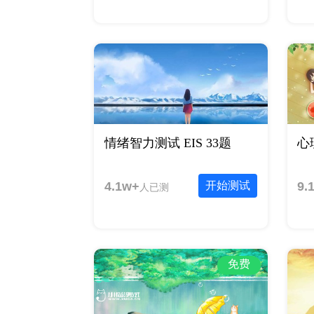
情绪智力测试 EIS 33题
心
4.1w+
开始测试
9.
人已测
免费