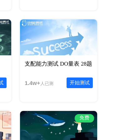
支配能力测试 DO量表 28题
试
1.4w+
开始测试
人已测
免费