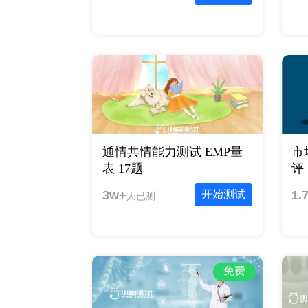
通情共情能力测试 EMP量
市
表 17题
评 
3w+
开始测试
1.
人已测
免费