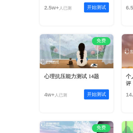
2.5w+
开始测试
6.
人已测
免费
心理抗压能力测试 14题
个
评 
4w+
开始测试
14
人已测
免费