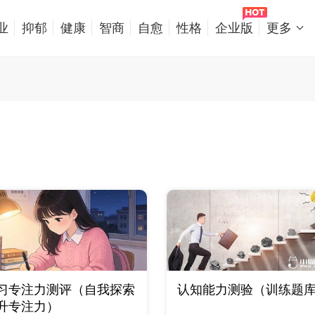
业
抑郁
健康
智商
自愈
性格
企业版
更多
习专注力测评（自我探索
认知能力测验（训练题
升专注力）