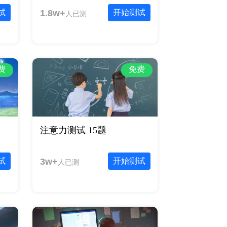
试
1.8w+
开始测试
人已测
费
免费
注意力测试 15题
试
3w+
开始测试
人已测