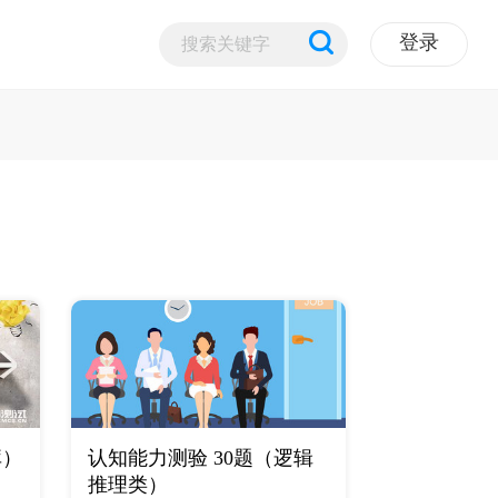
登录
库）
认知能力测验 30题（逻辑
推理类）