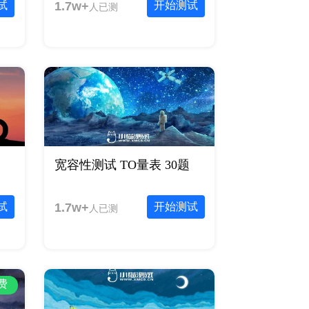
试
1.7w+
开始测试
人已测
宽容性测试 TO量表 30题
试
1.7w+
开始测试
人已测
费