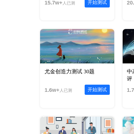
15.7w+
开始测试
20
人已测
尤金创造力测试 30题
中
评 
1.6w+
开始测试
1.
人已测