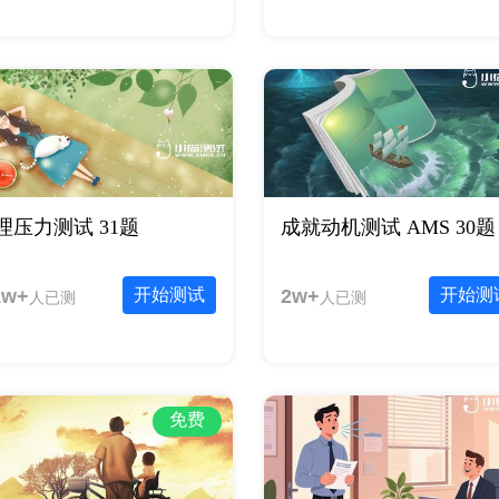
理压力测试 31题
成就动机测试 AMS 30题
1w+
开始测试
2w+
开始测
人已测
人已测
免费