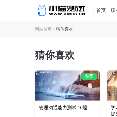
首页
职
网站首页
>
猜你喜欢
猜你喜欢
免费
管理沟通能力测试 10题
学
提