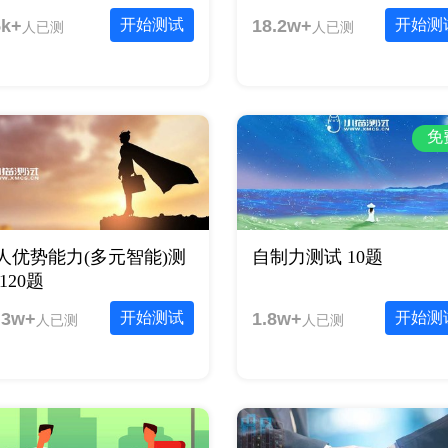
5k+
开始测试
18.2w+
开始测
人已测
人已测
免
人优势能力(多元智能)测
自制力测试 10题
120题
.3w+
开始测试
1.8w+
开始测
人已测
人已测