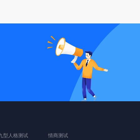
统
九型人格测试
情商测试