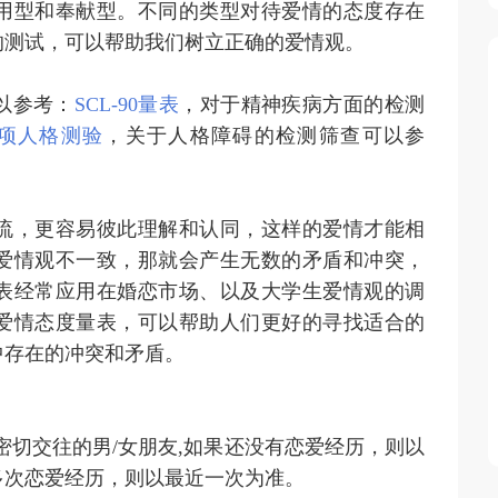
用型和奉献型。不同的类型对待爱情的态度存在
的测试，可以帮助我们树立正确的爱情观。
以参考：
SCL-90量表
，对于精神疾病方面的检测
多项人格测验
，关于人格障碍的检测筛查可以参
流，更容易彼此理解和认同，这样的爱情才能相
爱情观不一致，那就会产生无数的矛盾和冲突，
表经常应用在婚恋市场、以及大学生爱情观的调
爱情态度量表，可以帮助人们更好的寻找适合的
中存在的冲突和矛盾。
密切交往的男/女朋友,如果还没有恋爱经历，则以
多次恋爱经历，则以最近一次为准。