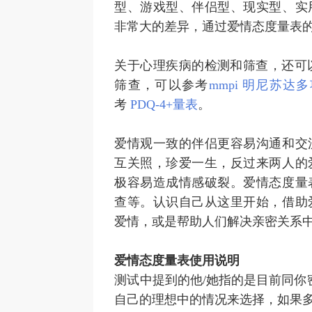
型、游戏型、伴侣型、现实型、实
非常大的差异，通过爱情态度量表
关于心理疾病的检测和筛查，还可
筛查，可以参考
mmpi 明尼苏达
考
PDQ-4+量表
。
爱情观一致的伴侣更容易沟通和交
互关照，珍爱一生，反过来两人的
极容易造成情感破裂。爱情态度量
查等。认识自己从这里开始，借助
爱情，或是帮助人们解决亲密关系
爱情态度量表使用说明
测试中提到的他/她指的是目前同你
自己的理想中的情况来选择，如果