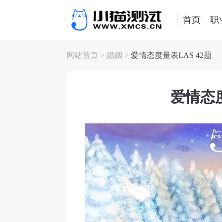
首页
职
网站首页
>
婚姻
>
爱情态度量表LAS 42题
爱情态度