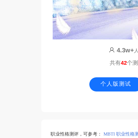
4.3w+
共有
42
个
个人版测试
职业性格测评，可参考：
MBTI 职业性格