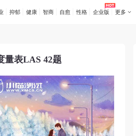
业
抑郁
健康
智商
自愈
性格
企业版
更多
量表LAS 42题