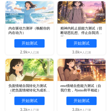
内在驱动力测评（唤醒你的
精神内耗止损能力测试（切
内在动力）
断胡思乱想、停止自我消
耗）
开始测试
开始测试
2.9k+
3.8k+
人已测
人已测
负面情绪自我转化力测试
emo情绪自愈能力测试（自
（把负面情绪转化为成长动
我疗愈，与emo和平相处）
力）
开始测试
开始测试
3.3k+
3.8k+
人已测
人已测