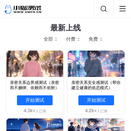
最新上线
全部
付费
免费
亲密关系边界感测试（亲密
亲密关系安全感测试（帮你
而不捆绑、依赖而不依附）
建立健康的依恋模式）
开始测试
开始测试
4.3k+
4.2k+
人已测
人已测