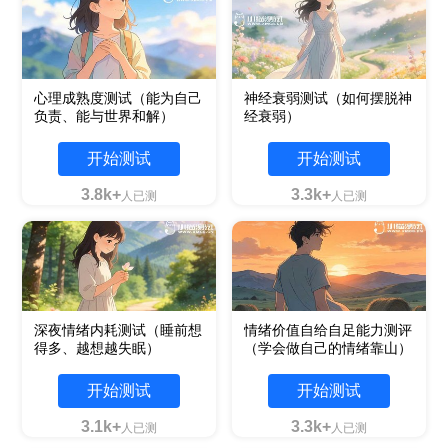
心理成熟度测试（能为自己
神经衰弱测试（如何摆脱神
负责、能与世界和解）
经衰弱）
开始测试
开始测试
3.8k+
3.3k+
人已测
人已测
深夜情绪内耗测试（睡前想
情绪价值自给自足能力测评
得多、越想越失眠）
（学会做自己的情绪靠山）
开始测试
开始测试
3.1k+
3.3k+
人已测
人已测