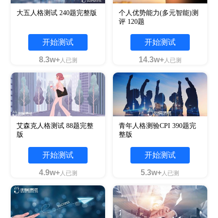
大五人格测试 240题完整版
个人优势能力(多元智能)测
评 120题
开始测试
开始测试
8.3w+
14.3w+
人已测
人已测
艾森克人格测试 88题完整
青年人格测验CPI 390题完
版
整版
开始测试
开始测试
4.9w+
5.3w+
人已测
人已测