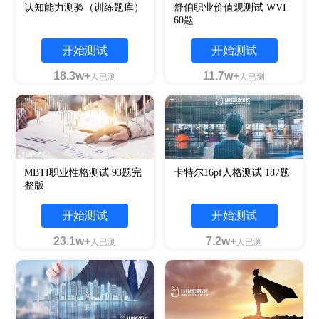
认知能力测验（训练题库）
舒伯职业价值观测试 WVI
60题
开始测试
开始测试
18.3w+
11.7w+
人已测
人已测
MBTI职业性格测试 93题完
卡特尔16pf人格测试 187题
整版
开始测试
开始测试
23.1w+
7.2w+
人已测
人已测