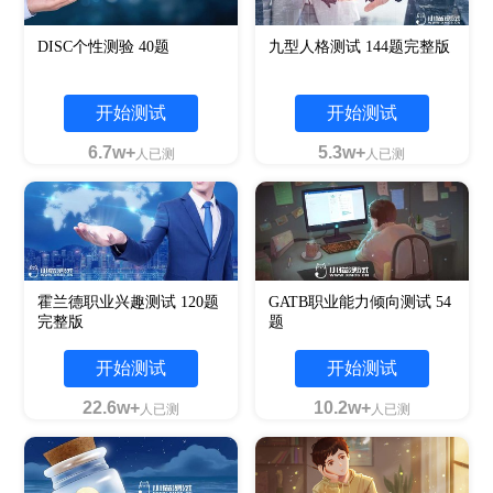
DISC个性测验 40题
九型人格测试 144题完整版
开始测试
开始测试
6.7w+
5.3w+
人已测
人已测
霍兰德职业兴趣测试 120题
GATB职业能力倾向测试 54
完整版
题
开始测试
开始测试
22.6w+
10.2w+
人已测
人已测