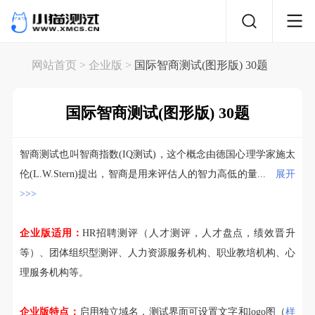
网站首页
> 企业版 >
国际智商测试(图形版) 30题
国际智商测试(图形版) 30题
智商测试也叫智商指数(IQ测试)，这个概念由德国心理学家施太
伦(L.W.Stern)提出，智商是用来评估人的智力高低的量...
展开
>>>
企业版适用：
HR招聘测评（人才测评，人才盘点，绩效晋升
等）、团体组织型测评、人力资源服务机构、职业教培机构、心
理服务机构等。
企业版特点：
启用独立域名，测试界面可设置文字和logo图（
样