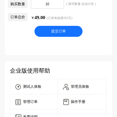
购买数量
( 填写数量 自动计价 )
49.00
订单总价
￥
(订单有效期365天)
提交订单
企业版使用帮助
测试人体验
管理员体验
管理订单
操作手册
发票说明