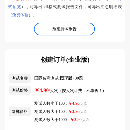
式预览
），可导出pdf格式测试报告文件，可导出汇总明细表
（
免费体验
）。
预览测试报告
创建订单(企业版)
测试名称
国际智商测试(图形版) 30题
￥4.90
测试价格
/人次 (按人次计费，不单售！)
测试人数小于100 :
￥
4.90
/人次
阶梯价格
测试人数大于100 :
￥
3.90
/人次
测试人数大于1000 :
￥
2.90
/人次