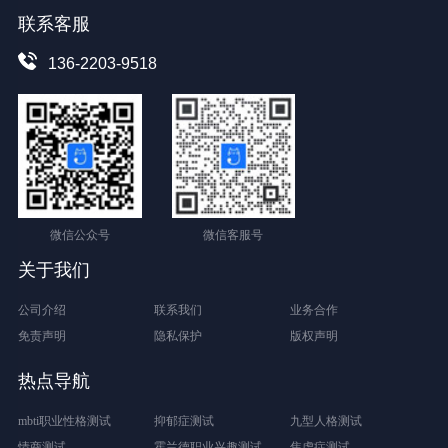
联系客服
136-2203-9518
微信公众号
微信客服号
关于我们
公司介绍
联系我们
业务合作
免责声明
隐私保护
版权声明
热点导航
mbti职业性格测试
抑郁症测试
九型人格测试
情商测试
霍兰德职业兴趣测试
焦虑症测试