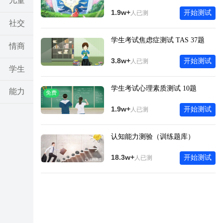
儿童
1.9w+
开始测试
人已测
社交
学生考试焦虑症测试 TAS 37题
情商
3.8w+
开始测试
人已测
学生
学生考试心理素质测试 10题
能力
免费
1.9w+
开始测试
人已测
亲子
认知能力测验（训练题库）
考试
18.3w+
开始测试
人已测
其他