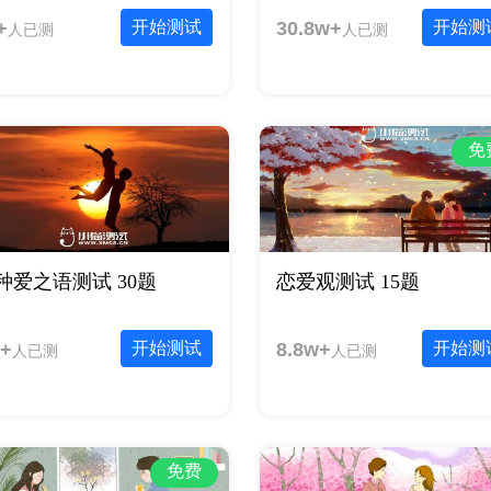
+
开始测试
30.8w+
开始测
人已测
人已测
免
种爱之语测试 30题
恋爱观测试 15题
+
开始测试
8.8w+
开始测
人已测
人已测
免费