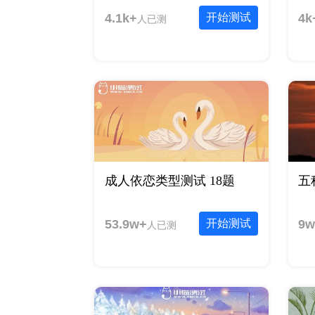
4.1k+
开始测试
4k
人已测
成人依恋类型测试 18题
五
53.9w+
开始测试
9w
人已测