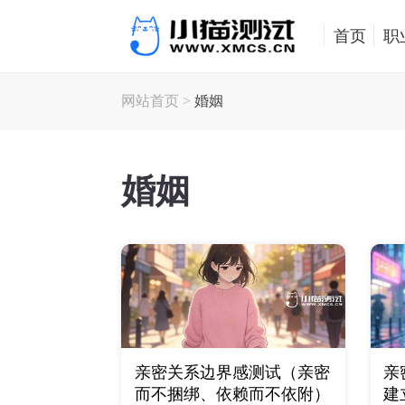
首页
职
网站首页
>
婚姻
婚姻
亲密关系边界感测试（亲密
亲
而不捆绑、依赖而不依附）
建