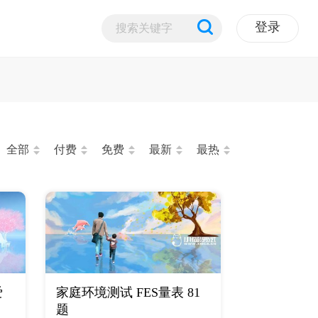
登录
全部
付费
免费
最新
最热
爱
家庭环境测试 FES量表 81
题