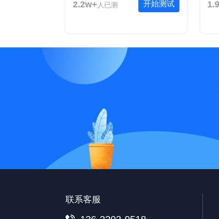
2.2w+
开始测试
1.
人已测
联系客服