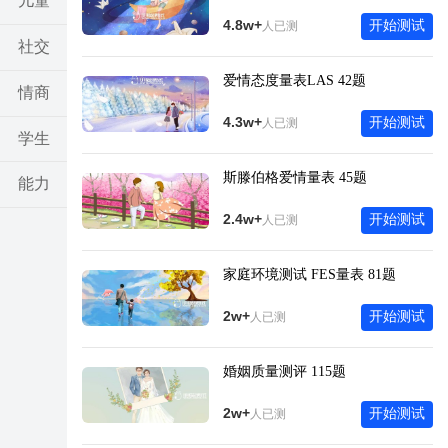
儿童
4.8w+
开始测试
人已测
社交
爱情态度量表LAS 42题
情商
4.3w+
开始测试
人已测
学生
斯滕伯格爱情量表 45题
能力
2.4w+
开始测试
人已测
亲子
家庭环境测试 FES量表 81题
考试
2w+
开始测试
人已测
其他
婚姻质量测评 115题
2w+
开始测试
人已测